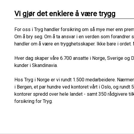
Vi gjør det enklere å være trygg
For oss i Tryg handler forsikring om så mye mer enn prem
Om å bry seg. Om å ta ansvar i en verden som forandrer s
handler om å være en trygghetsskaper. Ikke bare i ordet. 
Hver dag skaper våre 6.700 ansatte i Norge, Sverige og D
kunder i Skandinavia.
Hos Tryg i Norge er vi rundt 1.500 medarbeidere. Nærmer
i Bergen, et par hundre ved kontoret vårt i Oslo, og rundt 
kontorer spredd over hele landet - samt 350 rådgivere ti
forsikring for Tryg.