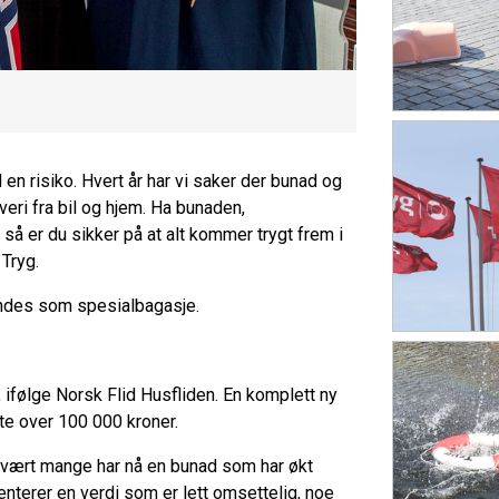
en risiko. Hvert år har vi saker der bunad og
veri fra bil og hjem. Ha bunaden,
å er du sikker på at alt kommer trygt frem i
Tryg.
endes som spesialbagasje.
 ifølge Norsk Flid Husfliden. En komplett ny
te over 100 000 kroner.
 svært mange har nå en bunad som har økt
senterer en verdi som er lett omsettelig, noe