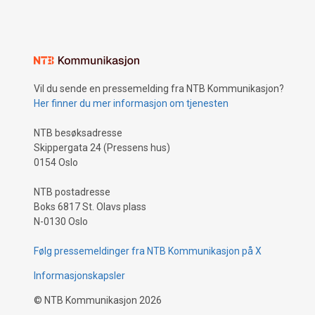
Vil du sende en pressemelding fra NTB Kommunikasjon?
Her finner du mer informasjon om tjenesten
NTB besøksadresse
Skippergata 24 (Pressens hus)
0154 Oslo
NTB postadresse
Boks 6817 St. Olavs plass
N-0130 Oslo
Følg pressemeldinger fra NTB Kommunikasjon på X
Informasjonskapsler
©
NTB Kommunikasjon
2026