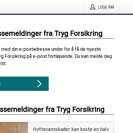
LOGG INN
ssemeldinger fra Tryg Forsikring
 med din e-postadresse under for å få de nyeste
yg Forsikring på e-post fortløpende. Du kan melde deg
lst.
R
essemeldinger fra Tryg Forsikring
Hyttevannskader kan koste en halv