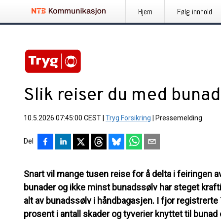
Hjem
Følg innhold
Slik reiser du med bunad
10.5.2026 07:45:00 CEST
|
Tryg Forsikring
|
Pressemelding
Del
Snart vil mange tusen reise for å delta i feiringen a
bunader og ikke minst bunadssølv har steget kraftig i
alt av bunadssølv i håndbagasjen. I fjor registrerte
prosent i antall skader og tyverier knyttet til buna