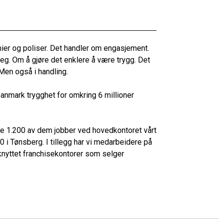
ier og poliser. Det handler om engasjement.
eg. Om å gjøre det enklere å være trygg. Det
Men også i handling.
anmark trygghet for omkring 6 millioner
e 1.200 av dem jobber ved hovedkontoret vårt
50 i Tønsberg. I tillegg har vi medarbeidere på
lknyttet franchisekontorer som selger