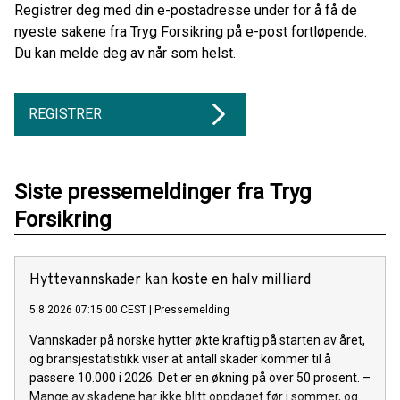
Registrer deg med din e-postadresse under for å få de
nyeste sakene fra Tryg Forsikring på e-post fortløpende.
Du kan melde deg av når som helst.
REGISTRER
Siste pressemeldinger fra Tryg
Forsikring
Hyttevannskader kan koste en halv milliard
5.8.2026 07:15:00 CEST
|
Pressemelding
Vannskader på norske hytter økte kraftig på starten av året,
og bransjestatistikk viser at antall skader kommer til å
passere 10.000 i 2026. Det er en økning på over 50 prosent. –
Mange av skadene har ikke blitt oppdaget før i sommer, og