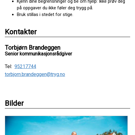
Kjenn dine begrensninger og be om hjelp: Ikke prøv deg
på oppgaver du ikke føler deg trygg på.
Bruk stillas i stedet for stige.
Kontakter
Torbjørn Brandeggen
Senior kommunikasjonsrådgiver
Tel:
95217744
torbjorn.brandeggen@tryg.no
Bilder