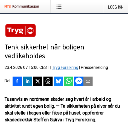
LOGG INN
Tenk sikkerhet når boligen
vedlikeholdes
23.4.2026 07:15:00 CEST
|
Tryg Forsikring
|
Pressemelding
Del
Tusenvis av nordmenn skader seg hvert år i arbeid og
aktivitet rundt egen bolig. — Ta sikkerheten på alvor når du
skal stelle i hagen eller fikse på huset, oppfordrer
skadedirektør Steffen Gjørva i Tryg Forsikring.