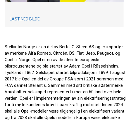
LAST NED BILDE
Stellantis Norge er en del av Bertel O. Steen AS og er importør
av merkene Alfa Romeo, Citroën, DS, Fiat, Jeep, Peugeot, og
Opel til Norge. Opel er en av de største europeiske
bilprodusentene og ble startet av Adam Opel i Rüsselsheim,
Tyskland i 1862. Selskapet startet bilproduksjon i 1899. I august
2017 ble Opel en del av Groupe PSA som i 2021 sammen med
FCA dannet Stellantis. Sammen med sitt britiske søstermerke
Vauxhall, er selskapet representert i mer en 60 land over hele
verden. Opel er i implementeringen av sin elektrifiseringsstrategi
for å møte kundenes krav til bærekraftig mobilitet. Innen 2024
skal alle Opel-modeller være tilgjengelig i en elektrifisert variant
og fra 2028 skal alle Opels modeller i Europa være elektriske.