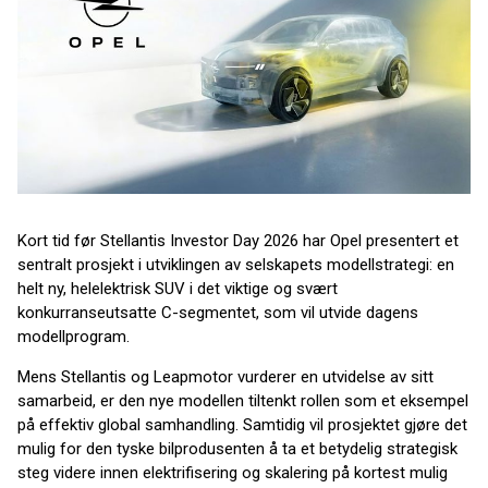
Kort tid før Stellantis Investor Day 2026 har Opel presentert et
sentralt prosjekt i utviklingen av selskapets modellstrategi: en
helt ny, helelektrisk SUV i det viktige og svært
konkurranseutsatte C-segmentet, som vil utvide dagens
modellprogram.
Mens Stellantis og Leapmotor vurderer en utvidelse av sitt
samarbeid, er den nye modellen tiltenkt rollen som et eksempel
på effektiv global samhandling. Samtidig vil prosjektet gjøre det
mulig for den tyske bilprodusenten å ta et betydelig strategisk
steg videre innen elektrifisering og skalering på kortest mulig