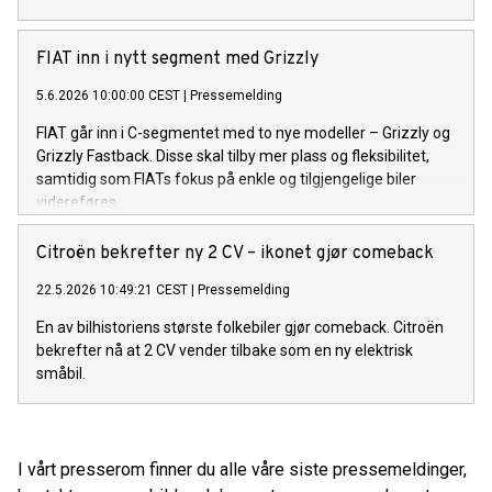
FIAT inn i nytt segment med Grizzly
5.6.2026 10:00:00 CEST
|
Pressemelding
FIAT går inn i C-segmentet med to nye modeller – Grizzly og
Grizzly Fastback. Disse skal tilby mer plass og fleksibilitet,
samtidig som FIATs fokus på enkle og tilgjengelige biler
videreføres.
Citroën bekrefter ny 2 CV – ikonet gjør comeback
22.5.2026 10:49:21 CEST
|
Pressemelding
En av bilhistoriens største folkebiler gjør comeback. Citroën
bekrefter nå at 2 CV vender tilbake som en ny elektrisk
småbil.
I vårt presserom finner du alle våre siste pressemeldinger,