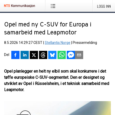
LOGG INN
Opel med ny C-SUV for Europa i
samarbeid med Leapmotor
8.5.2026 14:29:27 CEST
|
Stellantis Norge
|
Pressemelding
Del
Opel planlegger en helt ny elbil som skal konkurrere i det
tøffe europeiske C-SUV-segmentet. Den er designet og
utviklet av Opel i Rüsselsheim, i et teknisk samarbeid med
Leapmotor.