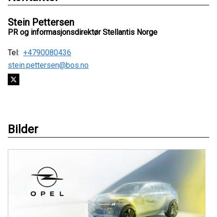
Stein Pettersen
PR og informasjonsdirektør Stellantis Norge
Tel:
+4790080436
stein.pettersen@bos.no
Bilder