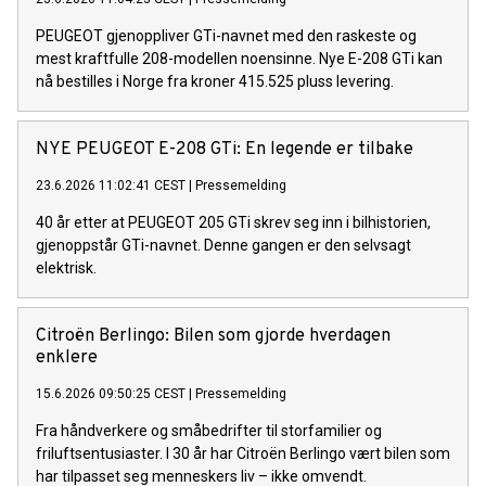
PEUGEOT gjenoppliver GTi-navnet med den raskeste og
mest kraftfulle 208-modellen noensinne. Nye E-208 GTi kan
nå bestilles i Norge fra kroner 415.525 pluss levering.
NYE PEUGEOT E-208 GTi: En legende er tilbake
23.6.2026 11:02:41 CEST
|
Pressemelding
40 år etter at PEUGEOT 205 GTi skrev seg inn i bilhistorien,
gjenoppstår GTi-navnet. Denne gangen er den selvsagt
elektrisk.
Citroën Berlingo: Bilen som gjorde hverdagen
enklere
15.6.2026 09:50:25 CEST
|
Pressemelding
Fra håndverkere og småbedrifter til storfamilier og
friluftsentusiaster. I 30 år har Citroën Berlingo vært bilen som
har tilpasset seg menneskers liv – ikke omvendt.