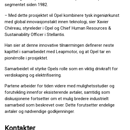
segmentet siden 1982.
– Med dette prosjektet vil Opel kombinere tysk ingeniørkunst
med global innovasjonstakt innen teknologi, sier Xavier
Chéreau, styreleder i Opel og Chief Human Resources &
Sustainability Officer i Stellantis.
Han sier at denne innovative tilnærmingen definerer neste
kapittel i samarbeidet med Leapmotor, og at Opel tar en
pionérrolle i prosjektet.
Samarbeidet vil styrke Opels rolle som en viktig drivkraft for
verdiskaping og elektrifisering.
Partene arbeider for tiden videre med mulighetsstudier og
forutvikling innenfor eksisterende avtaler, samtidig som
diskusjonene fortsetter om et mulig bredere industrielt
samarbeid som beskrevet over. Dette forutsetter endelige
avtaler og nødvendige godkjenninger.
Kontakter