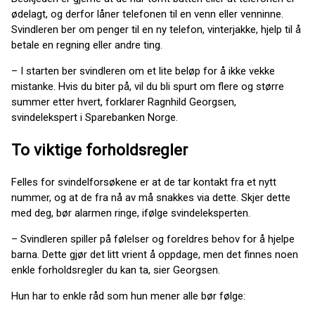
ødelagt, og derfor låner telefonen til en venn eller venninne.
Svindleren ber om penger til en ny telefon, vinterjakke, hjelp til å
betale en regning eller andre ting.
– I starten ber svindleren om et lite beløp for å ikke vekke
mistanke. Hvis du biter på, vil du bli spurt om flere og større
summer etter hvert, forklarer Ragnhild Georgsen,
svindelekspert i Sparebanken Norge.
To viktige forholdsregler
Felles for svindelforsøkene er at de tar kontakt fra et nytt
nummer, og at de fra nå av må snakkes via dette. Skjer dette
med deg, bør alarmen ringe, ifølge svindeleksperten.
– Svindleren spiller på følelser og foreldres behov for å hjelpe
barna. Dette gjør det litt vrient å oppdage, men det finnes noen
enkle forholdsregler du kan ta, sier Georgsen.
Hun har to enkle råd som hun mener alle bør følge: