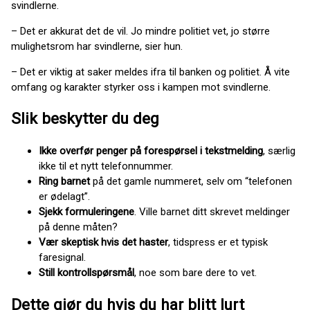
svindlerne.
– Det er akkurat det de vil. Jo mindre politiet vet, jo større
mulighetsrom har svindlerne, sier hun.
– Det er viktig at saker meldes ifra til banken og politiet. Å vite
omfang og karakter styrker oss i kampen mot svindlerne.
Slik beskytter du deg
Ikke overfør penger på forespørsel i tekstmelding
, særlig
ikke til et nytt telefonnummer.
Ring barnet
på det gamle nummeret, selv om “telefonen
er ødelagt”.
Sjekk formuleringene
. Ville barnet ditt skrevet meldinger
på denne måten?
Vær skeptisk hvis det haster
, tidspress er et typisk
faresignal.
Still kontrollspørsmål
, noe som bare dere to vet.
Dette gjør du hvis du har blitt lurt