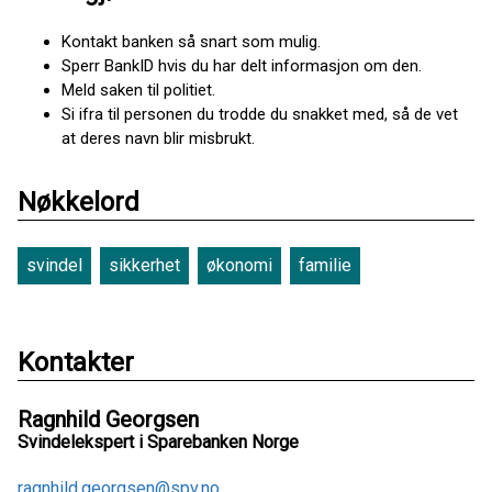
Kontakt banken så snart som mulig.
Sperr BankID hvis du har delt informasjon om den.
Meld saken til politiet.
Si ifra til personen du trodde du snakket med, så de vet
at deres navn blir misbrukt.
Nøkkelord
svindel
sikkerhet
økonomi
familie
Kontakter
Ragnhild Georgsen
Svindelekspert i Sparebanken Norge
ragnhild.georgsen@spv.no