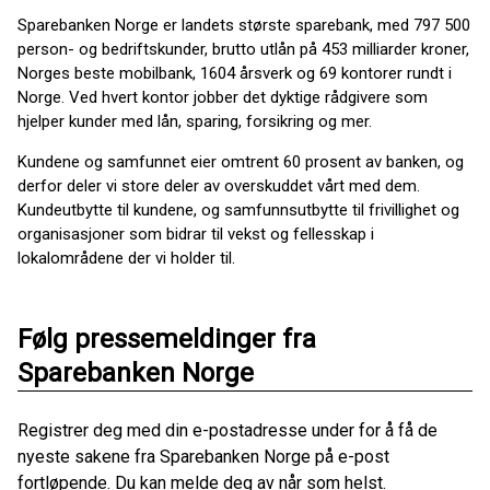
Sparebanken Norge er landets største sparebank, med 797 500
person- og bedriftskunder, brutto utlån på 453 milliarder kroner,
Norges beste mobilbank, 1604 årsverk og 69 kontorer rundt i
Norge. Ved hvert kontor jobber det dyktige rådgivere som
hjelper kunder med lån, sparing, forsikring og mer.
Kundene og samfunnet eier omtrent 60 prosent av banken, og
derfor deler vi store deler av overskuddet vårt med dem.
Kundeutbytte til kundene, og samfunnsutbytte til frivillighet og
organisasjoner som bidrar til vekst og fellesskap i
lokalområdene der vi holder til.
Følg pressemeldinger fra
Sparebanken Norge
Registrer deg med din e-postadresse under for å få de
nyeste sakene fra Sparebanken Norge på e-post
fortløpende. Du kan melde deg av når som helst.