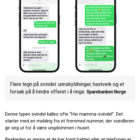
Flere tegn på svindel: unnskyldninger, hastverk og et
forsøk på å hindre offeret i å ringe.
Sparebanken Norge
Denne typen svindel kalles ofte “Hei mamma-svindel”. Det
starter med en melding fra et fremmed nummer, der svindleren
gir seg ut for å være ungdommen i huset.
Beskjeden er gjerne at de har tomt batteri eller at telefonen er