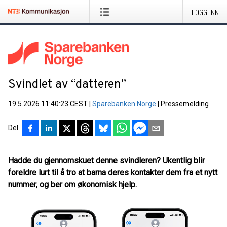
LOGG INN
Svindlet av “datteren”
19.5.2026 11:40:23 CEST
|
Sparebanken Norge
|
Pressemelding
Del
Hadde du gjennomskuet denne svindleren? Ukentlig blir
foreldre lurt til å tro at barna deres kontakter dem fra et nytt
nummer, og ber om økonomisk hjelp.