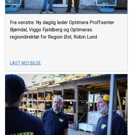
Fra venstre: Ny daglig leder Optimera Proffsenter
Bjørndal, Viggo Fjeldberg og Optimeras
regiondirektør for Region Øst, Robin Lund
LAST NED BILDE