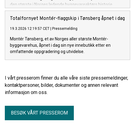
den største i Norges ledende byggevareaktørs historie.
Totalfornyet Montér-flaggskip i Tønsberg åpnet i dag
19.3.2026 12:19:57 CET
|
Pressemelding
Montér Tønsberg, et av Norges aller største Montér-
byggevarehus, åpnet i dag sin nye innebutikk etter en
omfattende oppgradering og utvidelse.
I vårt presserom finner du alle våre siste pressemeldinger,
kontaktpersoner, bilder, dokumenter og annen relevant
informasjon om oss.
BESØK VÅRT PRESSEROM