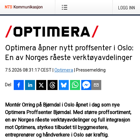
LOGG INN
Optimera åpner nytt proffsenter i Oslo:
En av Norges råeste verktøyavdelinger
7.5.2026 08:31:17 CEST
|
Optimera
|
Pressemelding
Del
Montér Orring på Bjørndal i Oslo åpnet i dag som nye
Optimera Proffsenter Bjørndal. Med større proffsortiment,
en av Norges råeste verktøyavdelinger og full integrasjon
mot Optimera, styrkes tilbudet til byggmestere,
entreprenører og håndverkere i Oslo sør kraftig.