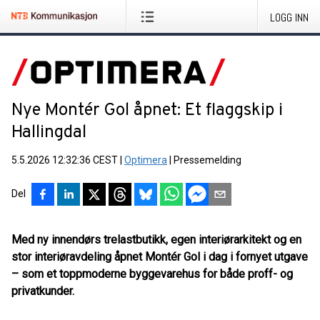
LOGG INN
Nye Montér Gol åpnet: Et flaggskip i
Hallingdal
5.5.2026 12:32:36 CEST
|
Optimera
|
Pressemelding
Del
Med ny innendørs trelastbutikk, egen interiørarkitekt og en
stor interiøravdeling åpnet Montér Gol i dag i fornyet utgave
– som et toppmoderne byggevarehus for både proff- og
privatkunder.