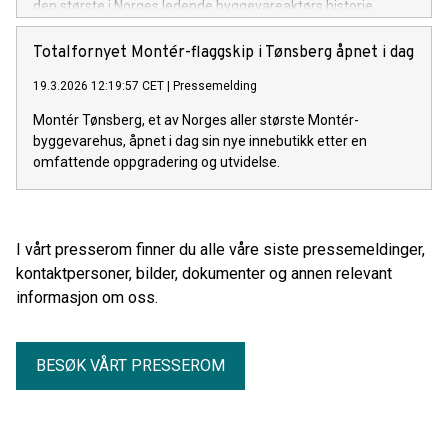
den største i Norges ledende byggevareaktørs historie.
Totalfornyet Montér-flaggskip i Tønsberg åpnet i dag
19.3.2026 12:19:57 CET
|
Pressemelding
Montér Tønsberg, et av Norges aller største Montér-
byggevarehus, åpnet i dag sin nye innebutikk etter en
omfattende oppgradering og utvidelse.
I vårt presserom finner du alle våre siste pressemeldinger,
kontaktpersoner, bilder, dokumenter og annen relevant
informasjon om oss.
BESØK VÅRT PRESSEROM