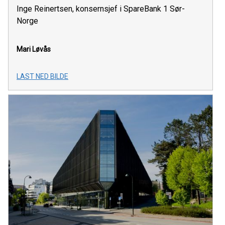
Inge Reinertsen, konsernsjef i SpareBank 1 Sør-
Norge
Mari Løvås
LAST NED BILDE