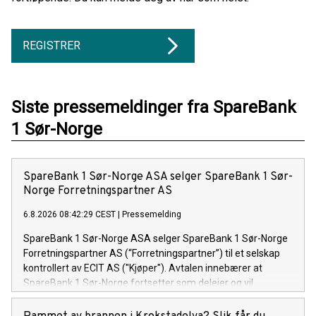
REGISTRER
Siste pressemeldinger fra SpareBank
1 Sør-Norge
SpareBank 1 Sør-Norge ASA selger SpareBank 1 Sør-
Norge Forretningspartner AS
6.8.2026 08:42:29 CEST
|
Pressemelding
SpareBank 1 Sør-Norge ASA selger SpareBank 1 Sør-Norge
Forretningspartner AS (“Forretningspartner”) til et selskap
kontrollert av ECIT AS ("Kjøper"). Avtalen innebærer at
SpareBank 1 Sør-Norge fortsetter som deleier og vil
samarbeide med Forretningspartner fremover.