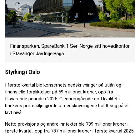
Finansparken, SpareBank 1 Sør-Norge sitt hovedkontor
i Stavanger
Jan Inge Haga
Styrking i Oslo
I første kvartal ble konsernets nedskrivninger på utlån og
finansielle forpliktelser på 59 millioner kroner, opp fra
tilsvarende periode i 2025. Gjennomgående god kvalitet i
bankens portefølje gjorde at nedskrivningene holdt seg på et
lavt nivå.
Netto provisjons og andre inntekter ble 799 millioner kroner i
første kvartal, opp fra 787 millioner kroner i første kvartal 2025.