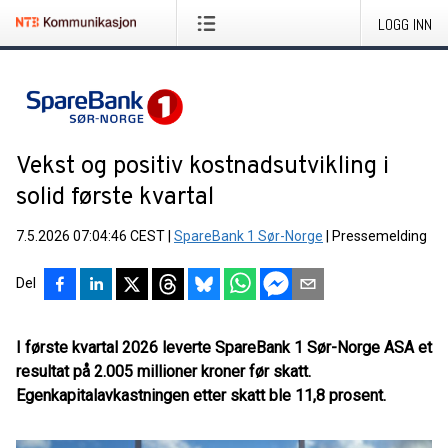
LOGG INN
Vekst og positiv kostnadsutvikling i
solid første kvartal
7.5.2026 07:04:46 CEST
|
SpareBank 1 Sør-Norge
|
Pressemelding
Del
I første kvartal 2026 leverte SpareBank 1 Sør-Norge ASA et
resultat på 2.005 millioner kroner før skatt.
Egenkapitalavkastningen etter skatt ble 11,8 prosent.