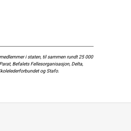
 medlemmer i staten, til sammen rundt 25 000
rat, Befalets Fellesorganisasjon, Delta,
kolelederforbundet og Stafo.