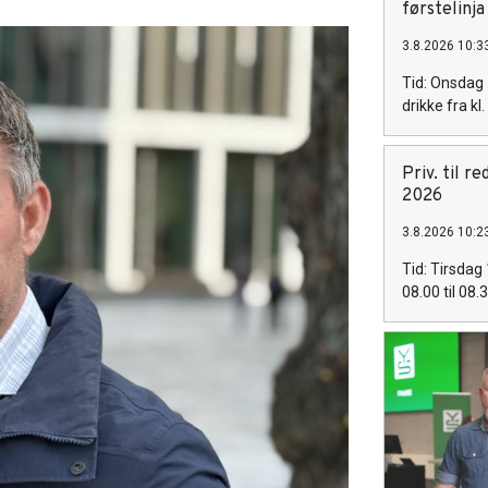
førstelinja
3.8.2026 10:3
Tid: Onsdag 
drikke fra kl
Priv. til r
2026
3.8.2026 10:2
Tid: Tirsdag 
08.00 til 08.