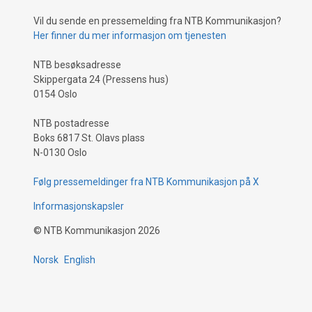
Vil du sende en pressemelding fra NTB Kommunikasjon?
Her finner du mer informasjon om tjenesten
NTB besøksadresse
Skippergata 24 (Pressens hus)
0154 Oslo
NTB postadresse
Boks 6817 St. Olavs plass
N-0130 Oslo
Følg pressemeldinger fra NTB Kommunikasjon på X
Informasjonskapsler
©
NTB Kommunikasjon
2026
Norsk
English