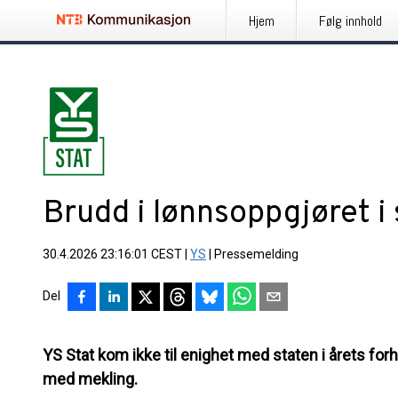
Hjem
Følg innhold
Brudd i lønnsoppgjøret i
30.4.2026 23:16:01 CEST
|
YS
|
Pressemelding
Del
YS Stat kom ikke til enighet med staten i årets for
med mekling.