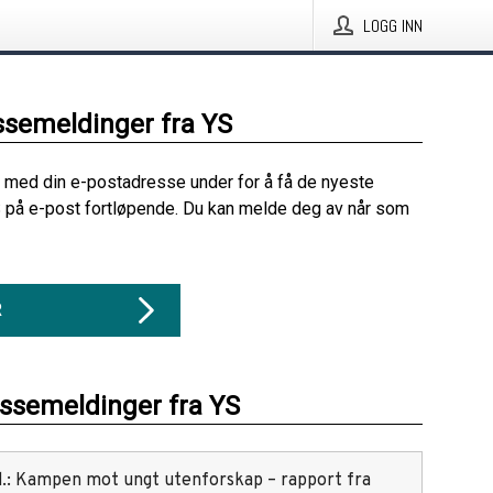
LOGG INN
ssemeldinger fra YS
 med din e-postadresse under for å få de nyeste
 på e-post fortløpende. Du kan melde deg av når som
R
essemeldinger fra YS
red.: Kampen mot ungt utenforskap – rapport fra