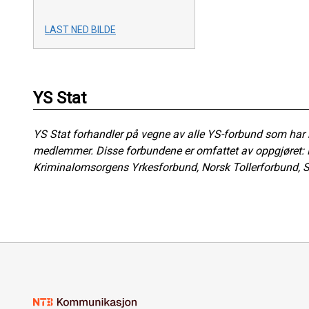
LAST NED BILDE
YS Stat
YS Stat forhandler på vegne av alle YS-forbund som har
medlemmer. Disse forbundene er omfattet av oppgjøret: Pa
Kriminalomsorgens Yrkesforbund, Norsk Tollerforbund, S