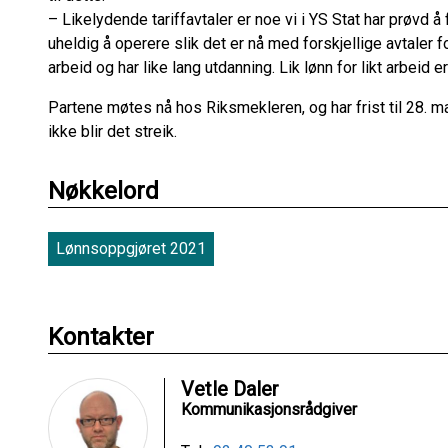
– Likelydende tariffavtaler er noe vi i YS Stat har prøvd å f
uheldig å operere slik det er nå med forskjellige avtaler fo
arbeid og har like lang utdanning. Lik lønn for likt arbeid e
Partene møtes nå hos Riksmekleren, og har frist til 28. ma
ikke blir det streik.
Nøkkelord
Lønnsoppgjøret 2021
Kontakter
Vetle Daler
Kommunikasjonsrådgiver