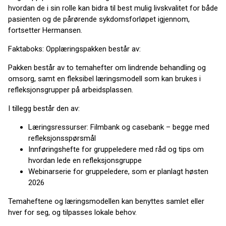
hvordan de i sin rolle kan bidra til best mulig livskvalitet for både
pasienten og de pårørende sykdomsforløpet igjennom,
fortsetter Hermansen.
Faktaboks: Opplæringspakken består av:
Pakken består av to temahefter om lindrende behandling og
omsorg, samt en fleksibel læringsmodell som kan brukes i
refleksjonsgrupper på arbeidsplassen.
I tillegg består den av:
Læringsressurser: Filmbank og casebank – begge med
refleksjonsspørsmål
Innføringshefte for gruppeledere med råd og tips om
hvordan lede en refleksjonsgruppe
Webinarserie for gruppeledere, som er planlagt høsten
2026
Temaheftene og læringsmodellen kan benyttes samlet eller
hver for seg, og tilpasses lokale behov.