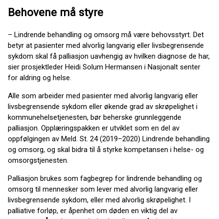
Behovene må styre
– Lindrende behandling og omsorg må være behovsstyrt. Det
betyr at pasienter med alvorlig langvarig eller livsbegrensende
sykdom skal få palliasjon uavhengig av hvilken diagnose de har,
sier prosjektleder Heidi Solum Hermansen i Nasjonalt senter
for aldring og helse.
Alle som arbeider med pasienter med alvorlig langvarig eller
livsbegrensende sykdom eller økende grad av skrøpelighet i
kommunehelsetjenesten, bør beherske grunnleggende
palliasjon. Opplæringspakken er utviklet som en del av
oppfølgingen av Meld. St. 24 (2019–2020) Lindrende behandling
og omsorg, og skal bidra til å styrke kompetansen i helse- og
omsorgstjenesten.
Palliasjon brukes som fagbegrep for lindrende behandling og
omsorg til mennesker som lever med alvorlig langvarig eller
livsbegrensende sykdom, eller med alvorlig skrøpelighet. I
palliative forløp, er åpenhet om døden en viktig del av