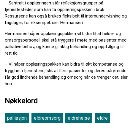
– Sentralt i opplæringen står refleksjonsgrupper på
tjenestesteder som kan ta opplæringspakken i bruk.
Ressursene kan også brukes fleksibelt til internundervisning og
fagdager, for eksempel, sier Hermansen.
Hermansen håper opplæringspakken vil bidra til at helse- og
omsorgspersonell skal stå tryggere i møte med pasienter med
palliative behov, og kunne gi riktig behandling og oppfølging til
rett tid.
– Vi håper opplæringspakken kan bidra til økt kompetanse og
trygghet i tjenestene, slik at flere pasienter og deres pårørende
får god lindrende behandling og omsorg når de trenger det, sier
hun.
Nøkkelord
palliasjon
eldreomsorg
eldrehelse
eldre