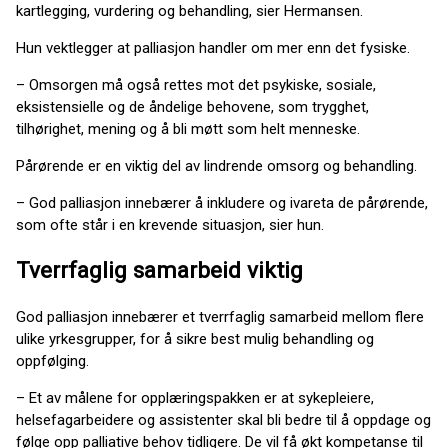
kartlegging, vurdering og behandling, sier Hermansen.
Hun vektlegger at palliasjon handler om mer enn det fysiske.
– Omsorgen må også rettes mot det psykiske, sosiale,
eksistensielle og de åndelige behovene, som trygghet,
tilhørighet, mening og å bli møtt som helt menneske.
Pårørende er en viktig del av lindrende omsorg og behandling.
– God palliasjon innebærer å inkludere og ivareta de pårørende,
som ofte står i en krevende situasjon, sier hun.
Tverrfaglig samarbeid viktig
God palliasjon innebærer et tverrfaglig samarbeid mellom flere
ulike yrkesgrupper, for å sikre best mulig behandling og
oppfølging.
– Et av målene for opplæringspakken er at sykepleiere,
helsefagarbeidere og assistenter skal bli bedre til å oppdage og
følge opp palliative behov tidligere. De vil få økt kompetanse til