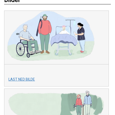
Bilder
LAST NED BILDE