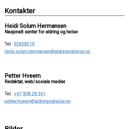
Kontakter
Heidi Solum Hermansen
Nasjonalt senter for aldring og helse
Tel:
92838219
heidi.solum.hermansen@aldringoghelse.no
Petter Hveem
Redaktør, web/sosiale medier
Tel:
+47 908 28 361
petter.hveem@aldringoghelse.no