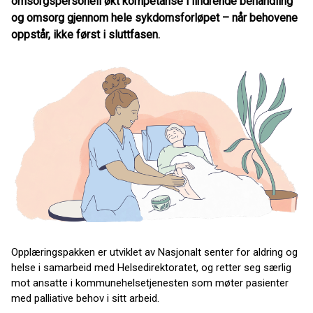
omsorgspersonell økt kompetanse i lindrende behandling
og omsorg gjennom hele sykdomsforløpet – når behovene
oppstår, ikke først i sluttfasen.
Opplæringspakken er utviklet av Nasjonalt senter for aldring og
helse i samarbeid med Helsedirektoratet, og retter seg særlig
mot ansatte i kommunehelsetjenesten som møter pasienter
med palliative behov i sitt arbeid.