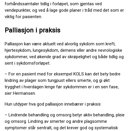
forhåndssamtaler tidlig i forløpet, som gjentas ved
vendepunkter, og ved å lage gode planer i tråd med det som er
viktig for pasienten.
Palliasjon i praksis
Palliasjon kan være aktuelt ved alvorlig sykdom som kreft,
hjertesykdom, lungesykdom, demens eller andre nevrologiske
sykdommer, ved økende grad av skrøpelighet og både tidlig og
sent i sykdomsforløpet.
– For en pasient med for eksempel KOLS kan det bety bedre
lindring av plager som tungpust ellers smerte, og gi økt
trygghet i hverdagen lenge før sykdommen er i en sen fase,
sier Hermansen.
Hun utdyper hva god palliasjon innebærer i praksis:
– Lindrende behandling og omsorg betyr aktiv behandling, pleie
og omsorg. Lindring av smerter og andre plagsomme
symptomer står sentralt, og det krever god og systematisk