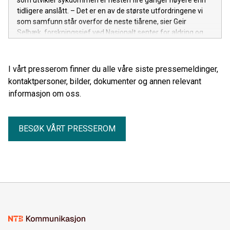
tidligere anslått. – Det er en av de største utfordringene vi
som samfunn står overfor de neste tiårene, sier Geir
Selbæk, forskningssjef ved Nasjonalt senter for aldring og
helse.
I vårt presserom finner du alle våre siste pressemeldinger,
kontaktpersoner, bilder, dokumenter og annen relevant
informasjon om oss.
BESØK VÅRT PRESSEROM