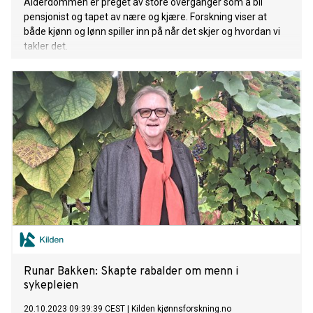
Alderdommen er preget av store overganger som å bli
pensjonist og tapet av nære og kjære. Forskning viser at
både kjønn og lønn spiller inn på når det skjer og hvordan vi
takler det.
Runar Bakken: Skapte rabalder om menn i
sykepleien
20.10.2023 09:39:39 CEST
|
Kilden kjønnsforskning.no