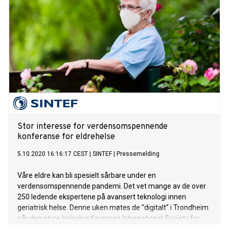
Stor interesse for verdensomspennende
konferanse for eldrehelse
5.10.2020 16:16:17 CEST
|
SINTEF
|
Pressemelding
Våre eldre kan bli spesielt sårbare under en
verdensomspennende pandemi. Det vet mange av de over
250 ledende ekspertene på avansert teknologi innen
geriatrisk helse. Denne uken møtes de "digitalt" i Trondheim
når den store helsekonferansen International Society for