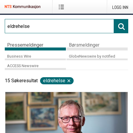
LOGG INN
Pressemeldinger
Børsmeldinger
Business Wire
GlobeNewswire by notified
ACCESS Newswire
15
Søkeresultat
eldrehelse