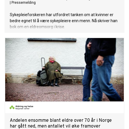
|
Pressemelding
Sykepleieforskeren har utfordret tanken om at kvinner er
bedre egnet til å være sykepleiere enn menn. Nå skriver han
bok om en eldreomsorg i krise.
Andelen ensomme blant eldre over 70 år i Norge
har gått ned, men antallet vil øke framover