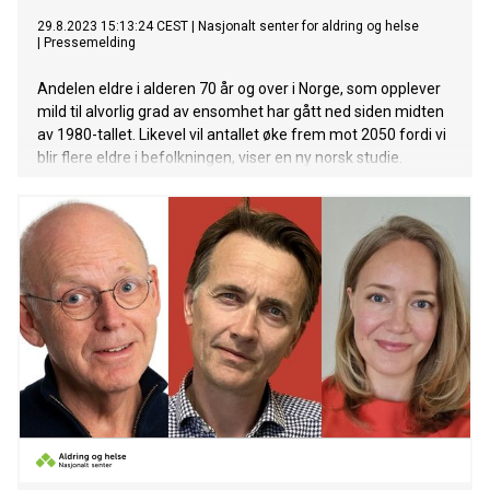
29.8.2023 15:13:24 CEST
|
Nasjonalt senter for aldring og helse
|
Pressemelding
Andelen eldre i alderen 70 år og over i Norge, som opplever
mild til alvorlig grad av ensomhet har gått ned siden midten
av 1980-tallet. Likevel vil antallet øke frem mot 2050 fordi vi
blir flere eldre i befolkningen, viser en ny norsk studie.