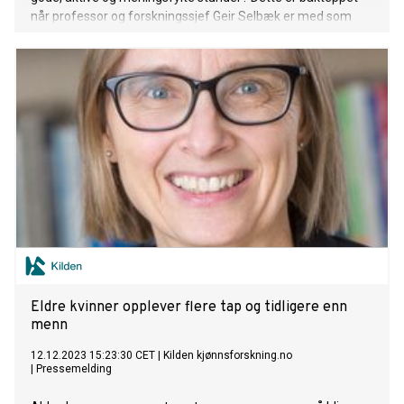
når professor og forskningssjef Geir Selbæk er med som
fast bidragsyter i Aldring og helse-podden.
Eldre kvinner opplever flere tap og tidligere enn
menn
12.12.2023 15:23:30 CET
|
Kilden kjønnsforskning.no
|
Pressemelding