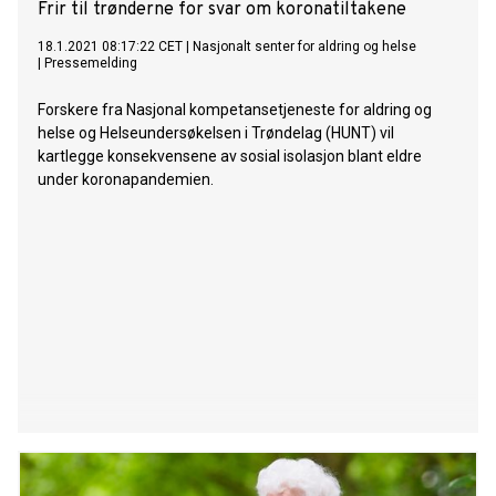
Frir til trønderne for svar om koronatiltakene
18.1.2021 08:17:22 CET
|
Nasjonalt senter for aldring og helse
|
Pressemelding
Forskere fra Nasjonal kompetansetjeneste for aldring og
helse og Helseundersøkelsen i Trøndelag (HUNT) vil
kartlegge konsekvensene av sosial isolasjon blant eldre
under koronapandemien.