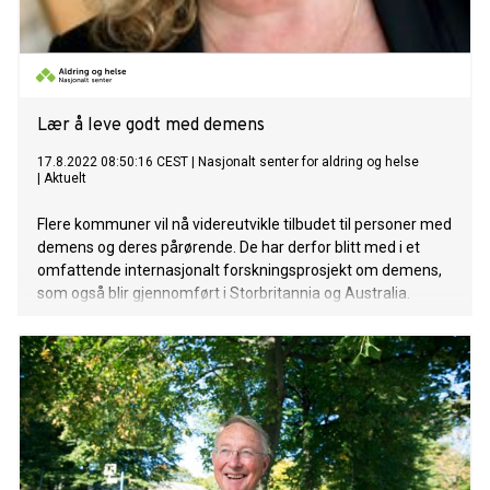
Lær å leve godt med demens
17.8.2022 08:50:16 CEST
|
Nasjonalt senter for aldring og helse
|
Aktuelt
Flere kommuner vil nå videreutvikle tilbudet til personer med
demens og deres pårørende. De har derfor blitt med i et
omfattende internasjonalt forskningsprosjekt om demens,
som også blir gjennomført i Storbritannia og Australia.