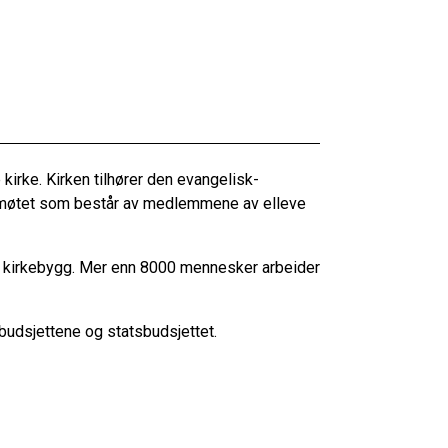
irke. Kirken tilhører den evangelisk-
rkemøtet som består av medlemmene av elleve
5 kirkebygg. Mer enn 8000 mennesker arbeider
udsjettene og statsbudsjettet.