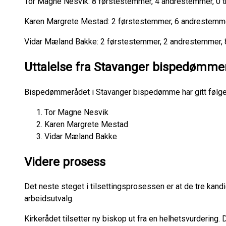
Tor Magne Nesvik: 8 førstestemmer, 4 andrestemmer, 0 
Karen Margrete Mestad: 2 førstestemmer, 6 andrestemme
Vidar Mæland Bakke: 2 førstestemmer, 2 andrestemmer,
Uttalelse fra Stavanger bispedømme
Bispedømmerådet i Stavanger bispedømme har gitt følgend
Tor Magne Nesvik
Karen Margrete Mestad
Vidar Mæland Bakke
Videre prosess
Det neste steget i tilsettingsprosessen er at de tre kand
arbeidsutvalg.
Kirkerådet tilsetter ny biskop ut fra en helhetsvurdering