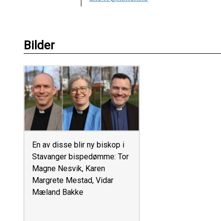
Bilder
En av disse blir ny biskop i
Stavanger bispedømme: Tor
Magne Nesvik, Karen
Margrete Mestad, Vidar
Mæland Bakke