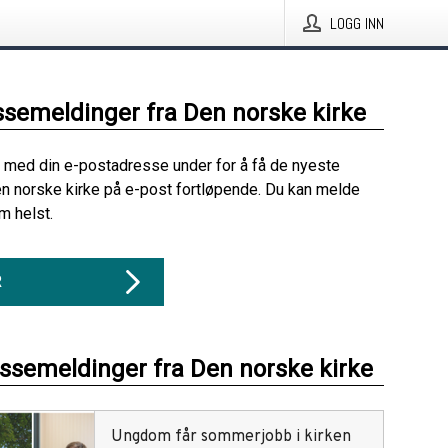
LOGG INN
ssemeldinger fra Den norske kirke
 med din e-postadresse under for å få de nyeste
n norske kirke på e-post fortløpende. Du kan melde
m helst.
R
essemeldinger fra Den norske kirke
Ungdom får sommerjobb i kirken