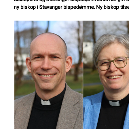
ny biskop i Stavanger bispedømme. Ny biskop tilse