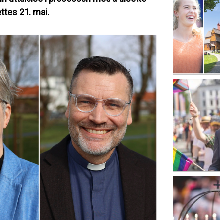
ttes 21. mai.