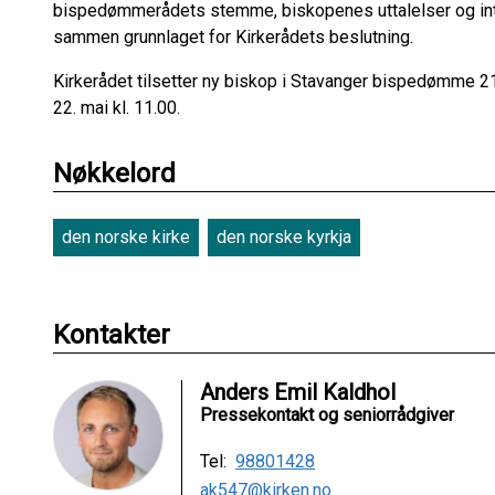
bispedømmerådets stemme, biskopenes uttalelser og int
sammen grunnlaget for Kirkerådets beslutning.
Kirkerådet tilsetter ny biskop i Stavanger bispedømme 2
22. mai kl. 11.00.
Nøkkelord
den norske kirke
den norske kyrkja
Kontakter
Anders Emil Kaldhol
Pressekontakt og seniorrådgiver
Tel:
98801428
ak547@kirken.no