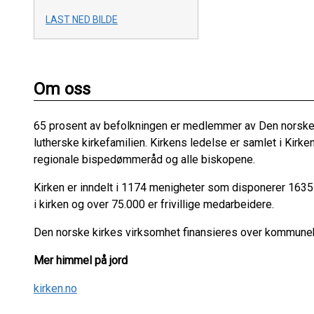
LAST NED BILDE
Om oss
65 prosent av befolkningen er medlemmer av Den norske k
lutherske kirkefamilien. Kirkens ledelse er samlet i Ki
regionale bispedømmeråd og alle biskopene.
Kirken er inndelt i 1174 menigheter som disponerer 163
i kirken og over 75.000 er frivillige medarbeidere.
Den norske kirkes virksomhet finansieres over kommuneb
Mer himmel på jord
kirken.no