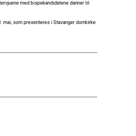
ervjuene med bispekandidatene danner til
1. mai, som presenteres i Stavanger domkirke