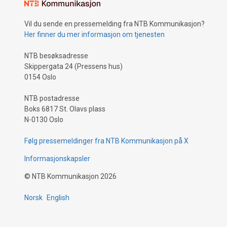
Vil du sende en pressemelding fra NTB Kommunikasjon?
Her finner du mer informasjon om tjenesten
NTB besøksadresse
Skippergata 24 (Pressens hus)
0154 Oslo
NTB postadresse
Boks 6817 St. Olavs plass
N-0130 Oslo
Følg pressemeldinger fra NTB Kommunikasjon på X
Informasjonskapsler
©
NTB Kommunikasjon
2026
Norsk
English