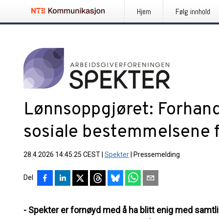
Hjem
Følg innhold
Lønnsoppgjøret: Forhan
sosiale bestemmelsene 
28.4.2026 14:45:25 CEST
|
Spekter
|
Pressemelding
Del
- Spekter er fornøyd med å ha blitt enig med samtl