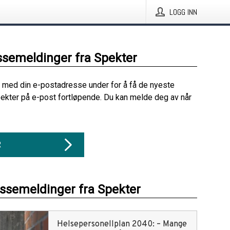
LOGG INN
ssemeldinger fra Spekter
 med din e-postadresse under for å få de nyeste
ekter på e-post fortløpende. Du kan melde deg av når
R
essemeldinger fra Spekter
Helsepersonellplan 2040: – Mange