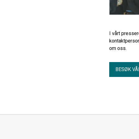
I vårt presse
kontaktperson
om oss.
BESØK VÅ