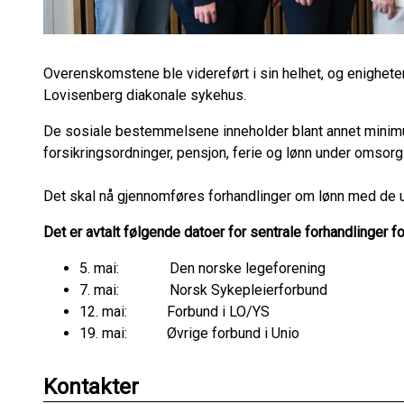
Overenskomstene ble videreført i sin helhet, og enighete
Lovisenberg diakonale sykehus.
De sosiale bestemmelsene inneholder blant annet minim
forsikringsordninger, pensjon, ferie og lønn under omsor
Det skal nå gjennomføres forhandlinger om lønn med de 
Det er avtalt følgende datoer for sentrale forhandlinger 
5. mai: Den norske legeforening
7. mai: Norsk Sykepleierforbund
12. mai: Forbund i LO/YS
19. mai: Øvrige forbund i Unio
Kontakter