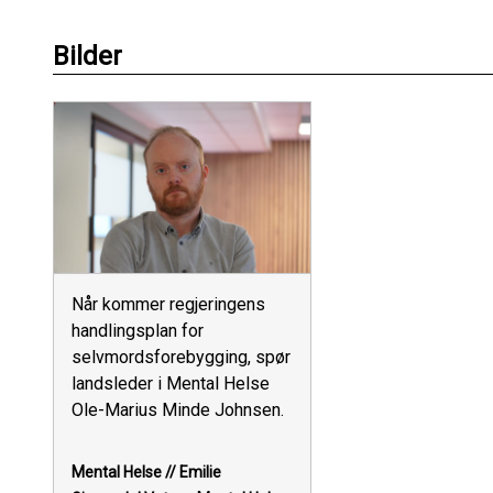
Bilder
Når kommer regjeringens
handlingsplan for
selvmordsforebygging, spør
landsleder i Mental Helse
Ole-Marius Minde Johnsen.
Mental Helse // Emilie