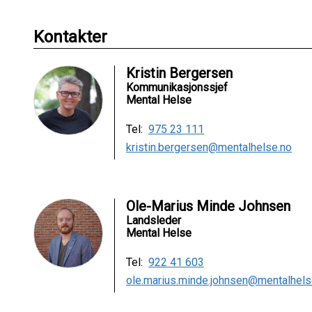
Kontakter
Kristin Bergersen
Kommunikasjonssjef
Mental Helse
Tel:
975 23 111
kristin.bergersen@mentalhelse.no
Ole-Marius Minde Johnsen
Landsleder
Mental Helse
Tel:
922 41 603
ole.marius.minde.johnsen@mentalhels