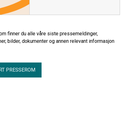
rom finner du alle våre siste pressemeldinger,
er, bilder, dokumenter og annen relevant informasjon
RT PRESSEROM