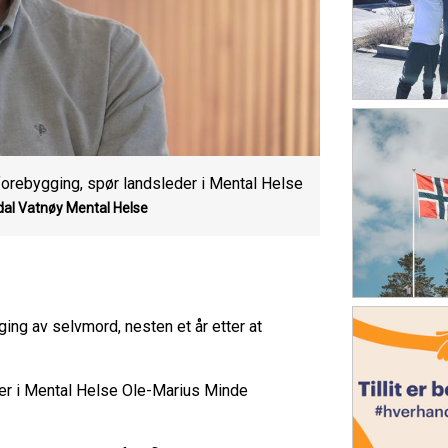
orebygging, spør landsleder i Mental Helse
dal Vatnøy
Mental Helse
ing av selvmord, nesten et år etter at
er i Mental Helse Ole-Marius Minde