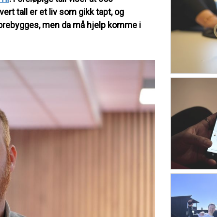
ert tall er et liv som gikk tapt, og
forebygges, men da må hjelp komme i