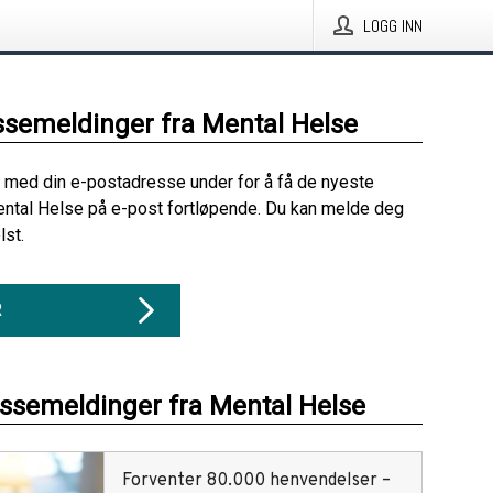
LOGG INN
ssemeldinger fra Mental Helse
 med din e-postadresse under for å få de nyeste
ntal Helse på e-post fortløpende. Du kan melde deg
lst.
R
essemeldinger fra Mental Helse
Forventer 80.000 henvendelser –