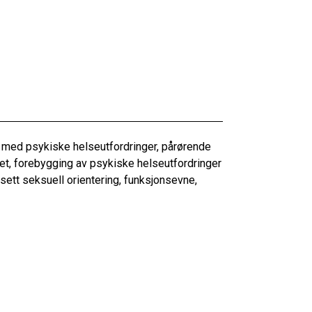
med psykiske helseutfordringer, pårørende
nhet, forebygging av psykiske helseutfordringer
nsett seksuell orientering, funksjonsevne,