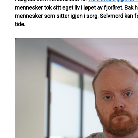
mennesker tok sitt eget liv i løpet av fjoråret. Bak hv
mennesker som sitter igjen i sorg. Selvmord kan 
tide.