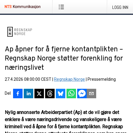
LOGG INN
Ap åpner for å fjerne kontantplikten –
Regnskap Norge støtter forenkling for
næringslivet
27.4.2026 08:00:00 CEST
|
Regnskap Norge
|
Pressemelding
Del
Nylig annonserte Arbeiderpartiet (Ap) at de vil gjøre det
enklere å være næringsdrivende og vanskeligere å være
kriminell ved å åpne for å fjerne kontantplikten. Regnskap