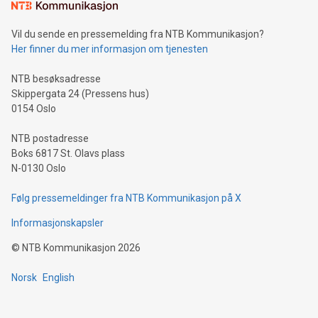
Vil du sende en pressemelding fra NTB Kommunikasjon?
Her finner du mer informasjon om tjenesten
NTB besøksadresse
Skippergata 24 (Pressens hus)
0154 Oslo
NTB postadresse
Boks 6817 St. Olavs plass
N-0130 Oslo
Følg pressemeldinger fra NTB Kommunikasjon på X
Informasjonskapsler
©
NTB Kommunikasjon
2026
Norsk
English