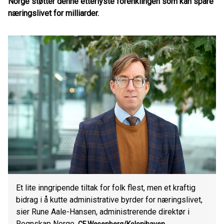
Norge støtter denne etterlyste forenklingen som kan spare
næringslivet for milliarder.
Et lite inngripende tiltak for folk flest, men et kraftig
bidrag i å kutte administrative byrder for næringslivet,
sier Rune Aale-Hansen, administrerende direktør i
Regnskap Norge.