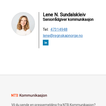
Lene N. Sundalskleiv
Seniorrådgiver kommunikasjon
Tel:
47314948
lene@regnskapnorge.no
Vil du sende en pressemelding fra NTB Kommunikasjon?