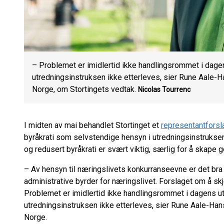
– Problemet er imidlertid ikke handlingsrommet i dage
utredningsinstruksen ikke etterleves, sier Rune Aale-
Norge, om Stortingets vedtak.
Nicolas Tourrenc
I midten av mai behandlet Stortinget et
representantforsl
byråkrati som selvstendige hensyn i utredningsinstruksen
og redusert byråkrati er svært viktig, særlig for å skape
– Av hensyn til næringslivets konkurranseevne er det bra 
administrative byrder for næringslivet. Forslaget om å skj
Problemet er imidlertid ikke handlingsrommet i dagens ut
utredningsinstruksen ikke etterleves, sier Rune Aale-Han
Norge.