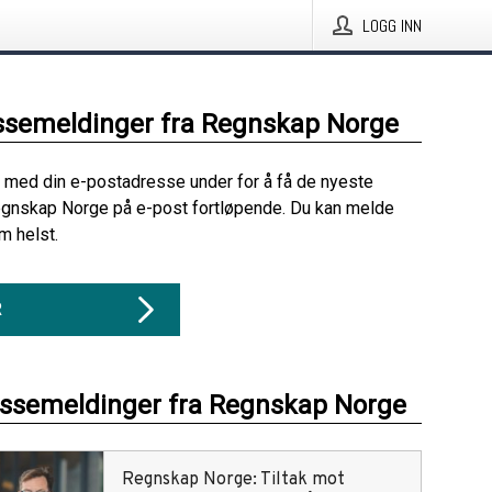
LOGG INN
ssemeldinger fra Regnskap Norge
 med din e-postadresse under for å få de nyeste
egnskap Norge på e-post fortløpende. Du kan melde
m helst.
R
essemeldinger fra Regnskap Norge
Regnskap Norge: Tiltak mot