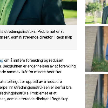
ns utredningsinstruks. Problemet er at
Hansen, administrerende direktør i Regnskap
ag
om å innføre forenkling og redusert
. Bakgrunnen er erkjennelsen av at forenkling
 gode rammevilkår for mindre bedrifter.
at stortinget er opptatt av å redusere
erpe inn utredningsinstruksen er derfor bra.
redningsinstruks. Problemet er at
sen, administrerende direktør i Regnskap