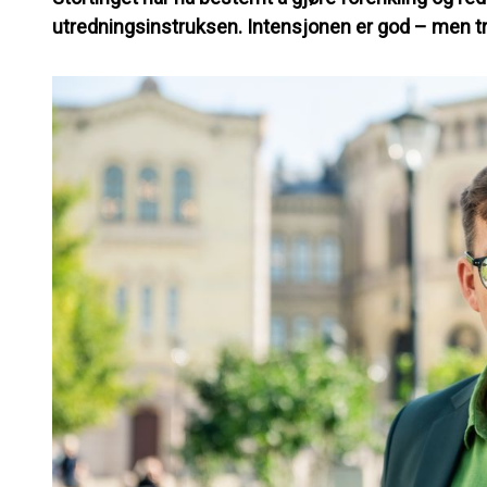
utredningsinstruksen. Intensjonen er god – men tr