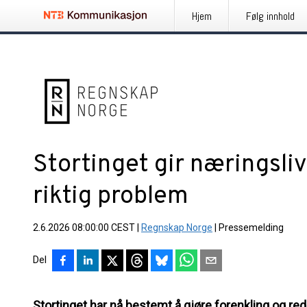
Hjem
Følg innhold
Stortinget gir næringsliv
riktig problem
2.6.2026 08:00:00 CEST
|
Regnskap Norge
|
Pressemelding
Del
Stortinget har nå bestemt å gjøre forenkling og red