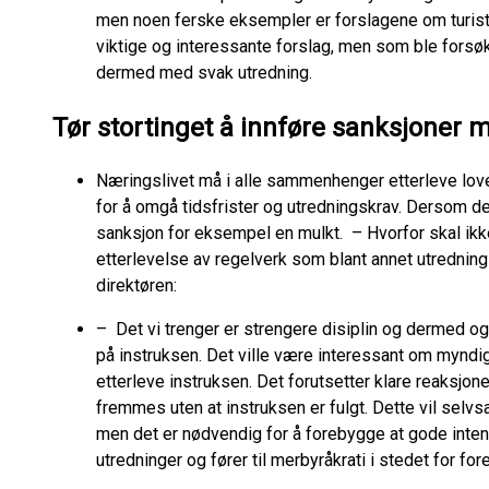
men noen ferske eksempler er forslagene om turistsk
viktige og interessante forslag, men som ble forsø
dermed med svak utredning.
Tør stortinget å innføre sanksjoner 
Næringslivet må i alle sammenhenger etterleve lover,
for å omgå tidsfrister og utredningskrav. Dersom de
sanksjon for eksempel en mulkt. – Hvorfor skal i
etterlevelse av regelverk som blant annet utredni
direktøren:
– Det vi trenger er strengere disiplin og dermed og
på instruksen. Det ville være interessant om myndig
etterleve instruksen. Det forutsetter klare reaksjon
fremmes uten at instruksen er fulgt. Dette vil selvs
men det er nødvendig for å forebygge at gode inte
utredninger og fører til merbyråkrati i stedet for f