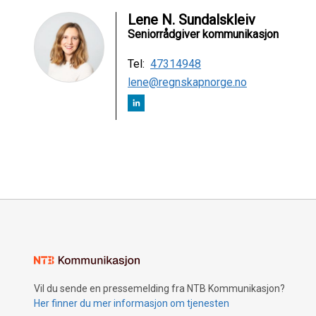
Lene N. Sundalskleiv
Seniorrådgiver kommunikasjon
Tel:
47314948
lene@regnskapnorge.no
Vil du sende en pressemelding fra NTB Kommunikasjon?
Her finner du mer informasjon om tjenesten