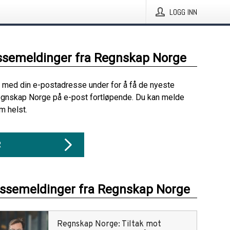
LOGG INN
ssemeldinger fra Regnskap Norge
 med din e-postadresse under for å få de nyeste
egnskap Norge på e-post fortløpende. Du kan melde
m helst.
R
essemeldinger fra Regnskap Norge
Regnskap Norge: Tiltak mot