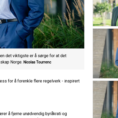
men det viktigste er å sørge for at det
nskap Norge.
Nicolas Tourrenc
ss for å forenkle flere regelverk - inspirert
rer å fjerne unødvendig byråkrati og