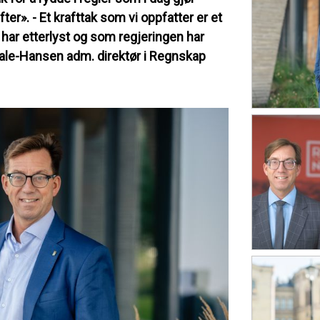
r». - Et krafttak som vi oppfatter er et
har etterlyst og som regjeringen har
ale-Hansen adm. direktør i Regnskap