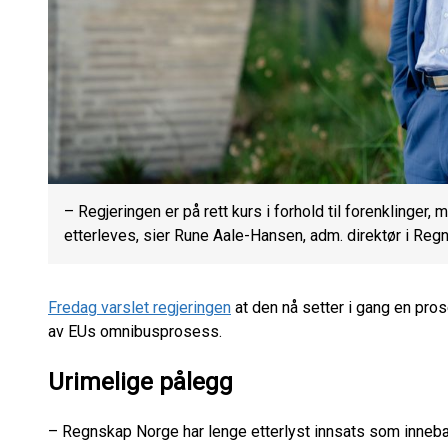
– Regjeringen er på rett kurs i forhold til forenklinger, 
etterleves, sier Rune Aale-Hansen, adm. direktør i Reg
Fredag varslet regjeringen
at den nå setter i gang en prose
av EUs omnibusprosess.
Urimelige pålegg
– Regnskap Norge har lenge etterlyst innsats som innebæ