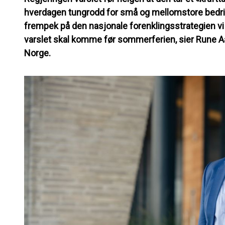
hverdagen tungrodd for små og mellomstore bedrifte
frempek på den nasjonale forenklingsstrategien vi 
varslet skal komme før sommerferien, sier Rune A
Norge.