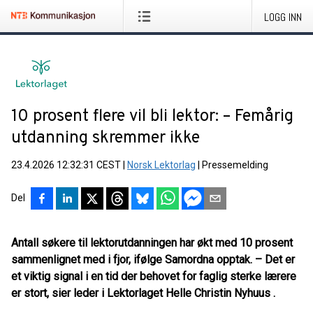
LOGG INN
10 prosent flere vil bli lektor: – Femårig
utdanning skremmer ikke
23.4.2026 12:32:31 CEST
|
Norsk Lektorlag
|
Pressemelding
Del
Antall søkere til lektorutdanningen har økt med 10 prosent
sammenlignet med i fjor, ifølge Samordna opptak. – Det er
et viktig signal i en tid der behovet for faglig sterke lærere
er stort, sier leder i Lektorlaget Helle Christin Nyhuus .