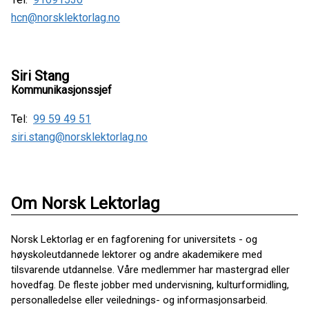
hcn@norsklektorlag.no
Siri Stang
Kommunikasjonssjef
Tel:
99 59 49 51
siri.stang@norsklektorlag.no
Om Norsk Lektorlag
Norsk Lektorlag er en fagforening for universitets - og
høyskoleutdannede lektorer og andre akademikere med
tilsvarende utdannelse. Våre medlemmer har mastergrad eller
hovedfag. De fleste jobber med undervisning, kulturformidling,
personalledelse eller veilednings- og informasjonsarbeid.