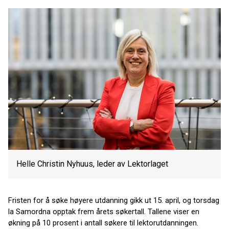
Helle Christin Nyhuus, leder av Lektorlaget
Fristen for å søke høyere utdanning gikk ut 15. april, og torsdag
la Samordna opptak frem årets søkertall. Tallene viser en
økning på 10 prosent i antall søkere til lektorutdanningen.