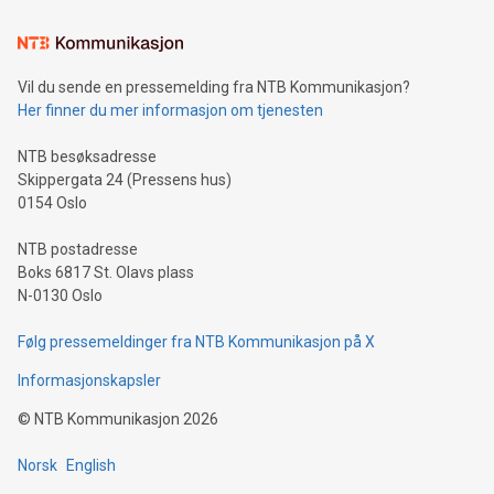
Vil du sende en pressemelding fra NTB Kommunikasjon?
Her finner du mer informasjon om tjenesten
NTB besøksadresse
Skippergata 24 (Pressens hus)
0154 Oslo
NTB postadresse
Boks 6817 St. Olavs plass
N-0130 Oslo
Følg pressemeldinger fra NTB Kommunikasjon på X
Informasjonskapsler
©
NTB Kommunikasjon
2026
Norsk
English