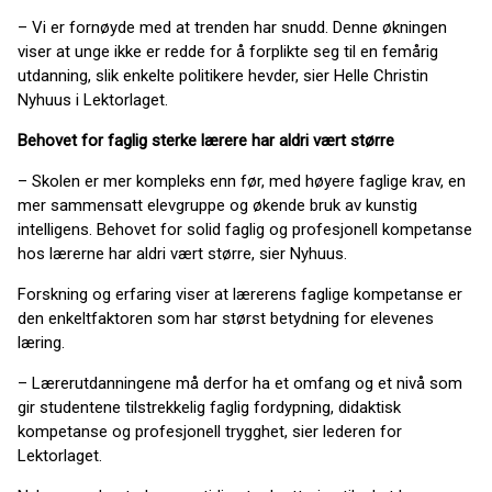
– Vi er fornøyde med at trenden har snudd. Denne økningen
viser at unge ikke er redde for å forplikte seg til en femårig
utdanning, slik enkelte politikere hevder, sier Helle Christin
Nyhuus i Lektorlaget.
Behovet for faglig sterke lærere har aldri vært større
– Skolen er mer kompleks enn før, med høyere faglige krav, en
mer sammensatt elevgruppe og økende bruk av kunstig
intelligens. Behovet for solid faglig og profesjonell kompetanse
hos lærerne har aldri vært større, sier Nyhuus.
Forskning og erfaring viser at lærerens faglige kompetanse er
den enkeltfaktoren som har størst betydning for elevenes
læring.
– Lærerutdanningene må derfor ha et omfang og et nivå som
gir studentene tilstrekkelig faglig fordypning, didaktisk
kompetanse og profesjonell trygghet, sier lederen for
Lektorlaget.