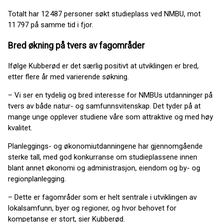
Totalt har 12 487 personer søkt studieplass ved NMBU, mot
11 797 på samme tid i fjor.
Bred økning på tvers av fagområder
Ifølge Kubberød er det særlig positivt at utviklingen er bred,
etter flere år med varierende søkning.
– Vi ser en tydelig og bred interesse for NMBUs utdanninger på
tvers av både natur- og samfunnsvitenskap. Det tyder på at
mange unge opplever studiene våre som attraktive og med høy
kvalitet.
Planleggings- og økonomiutdanningene har gjennomgående
sterke tall, med god konkurranse om studieplassene innen
blant annet økonomi og administrasjon, eiendom og by- og
regionplanlegging.
– Dette er fagområder som er helt sentrale i utviklingen av
lokalsamfunn, byer og regioner, og hvor behovet for
kompetanse er stort, sier Kubberød.