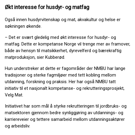
Økt interesse for husdyr- og matfag
Også innen husdyrvitenskap og mat, akvakultur og helse er
søkningen økende.
– Det er svært gledelig med økt interesse for husdyr- og
matfag. Dette er kompetanse Norge vil trenge mer av framover,
både av hensyn til matsikkerhet, dyrevelferd og bærekraftig
matproduksjon, sier Kubberød.
Hun understreker at dette er fagområder der NMBU har lange
tradisjoner og sterke fagmiljøer med tett kobling mellom
utdanning, forskning og praksis. Her har også NMBU tatt
initiativ til et nasjonalt kompetanse- og rekrutteringsprosjekt,
Velg Mat.
Initiativet har som mål å styrke rekrutteringen til jordbruks- og
matsektoren gjennom bedre synliggjøring av utdannings- og
karriereveier og tettere samarbeid mellom utdanningsaktører
og arbeidsliv.