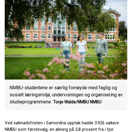
NMBU-studentene er særlig fornøyde med faglig og
sosialt læringsmiljø, undervisningen og organisering av
studieprogrammene.
Tonje Walde/NMBU
NMBU
Ved søknadsfristen i Samordna opptak hadde 3 926 søkere
NMBU som førstevalg, en økning på 3,8 prosent fra i fjor.