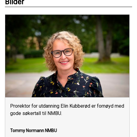
Bilder
Prorektor for utdanning Elin Kubberød er fornøyd med
gode søkertall til NMBU.
Tommy Normann
NMBU