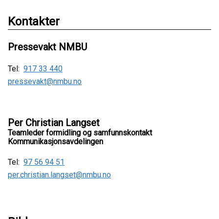
Kontakter
Pressevakt NMBU
Tel:
917 33 440
pressevakt@nmbu.no
Per Christian Langset
Teamleder formidling og samfunnskontakt
Kommunikasjonsavdelingen
Tel:
97 56 94 51
per.christian.langset@nmbu.no