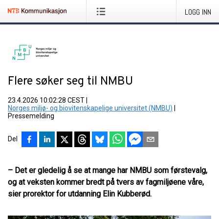
LOGG INN
Flere søker seg til NMBU
23.4.2026 10:02:28 CEST
|
Norges miljø- og biovitenskapelige universitet (NMBU)
|
Pressemelding
Del
– Det er gledelig å se at mange har NMBU som førstevalg,
og at veksten kommer bredt på tvers av fagmiljøene våre,
sier prorektor for utdanning Elin Kubberød.