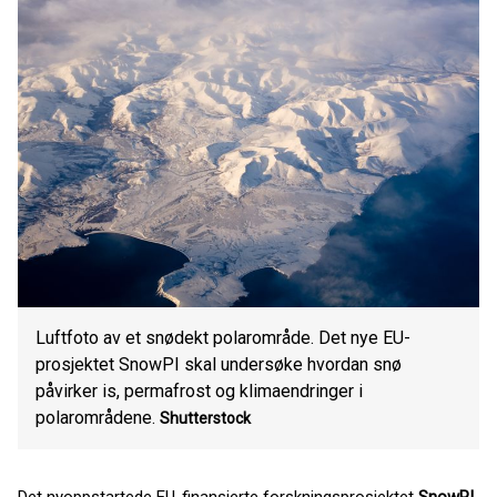
Luftfoto av et snødekt polarområde. Det nye EU-
prosjektet SnowPI skal undersøke hvordan snø
påvirker is, permafrost og klimaendringer i
polarområdene.
Shutterstock