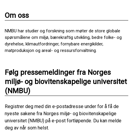
Om oss
NMBU har studier og forskning som møter de store globale
spørsmålene om miljø, bærekraftig utvikling, bedre folke- og
dyrehelse, klimautfordringer, fornybare energikilder,
matproduksjon og areal- og ressursforvaltning.
Følg pressemeldinger fra Norges
miljø- og biovitenskapelige universitet
(NMBU)
Registrer deg med din e-postadresse under for å få de
nyeste sakene fra Norges miljø- og biovitenskapelige
universitet (NMBU) på e-post fortløpende. Du kan melde
deg av når som helst.