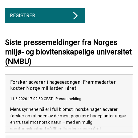
REGISTRER
Siste pressemeldinger fra Norges
miljø- og biovitenskapelige universitet
(NMBU)
Forsker advarer i hagesesongen: Fremmedarter
koster Norge milliarder i året
11.6.2026 17:02:50 CEST
|
Pressemelding
Mens syrinene nå er i full blomst i norske hager, advarer
forsker om at noen av de mest populære hageplanter utgjør
en trussel mot norsk natur – med en mulig
samfunnskostnad på 30 milliarder kroner i året.