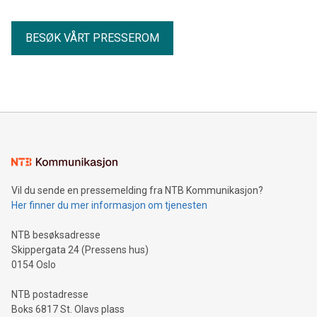
BESØK VÅRT PRESSEROM
Vil du sende en pressemelding fra NTB Kommunikasjon?
Her finner du mer informasjon om tjenesten
NTB besøksadresse
Skippergata 24 (Pressens hus)
0154 Oslo
NTB postadresse
Boks 6817 St. Olavs plass