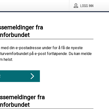
LOGG INN
ssemeldinger fra
rnforbundet
 med din e-postadresse under for å få de nyeste
turvernforbundet på e-post fortløpende. Du kan melde
m helst.
R
essemeldinger fra
rnforbundet