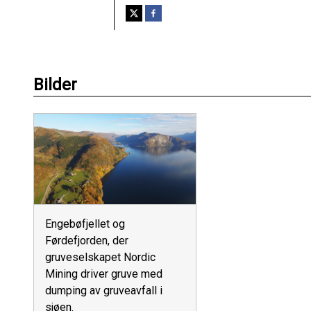
Bilder
Engebøfjellet og
Førdefjorden, der
gruveselskapet Nordic
Mining driver gruve med
dumping av gruveavfall i
sjøen.