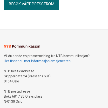
BESØK VÅRT PRESSEROM
Vil du sende en pressemelding fra NTB Kommunikasjon?
Her finner du mer informasjon om tjenesten
NTB besøksadresse
Skippergata 24 (Pressens hus)
0154 Oslo
NTB postadresse
Boks 6817 St. Olavs plass
N-0130 Oslo