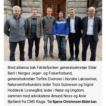
Bred allianse bak Førdefjorden: generalsekretær Eldar
Berli i Norges Jeger- og Fiskerforbund,
generalsekretær Torfinn Evensen i Norske Lakseelver,
Naturvernforbundets leder Truls Gulowsen og Sigrid
Hoddevik Losnegård, leder i Natur og Ungdom,
sammen med advokatene Amund Noss og Asle
Bjelland fra CMS Kluge.
Tor Bjarne Christensen
Bildet kan