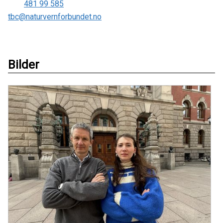
481 99 585
tbc@naturvernforbundet.no
Bilder