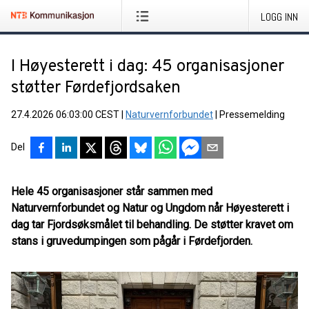
LOGG INN
I Høyesterett i dag: 45 organisasjoner
støtter Førdefjordsaken
27.4.2026 06:03:00 CEST
|
Naturvernforbundet
|
Pressemelding
Del
Hele 45 organisasjoner står sammen med
Naturvernforbundet og Natur og Ungdom når Høyesterett i
dag tar Fjordsøksmålet til behandling. De støtter kravet om
stans i gruvedumpingen som pågår i Førdefjorden.