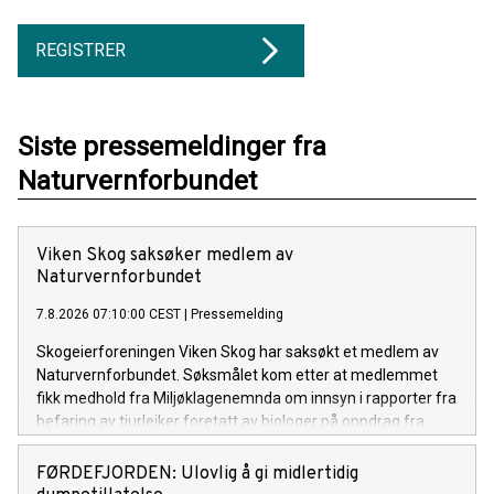
REGISTRER
Siste pressemeldinger fra
Naturvernforbundet
Viken Skog saksøker medlem av
Naturvernforbundet
7.8.2026 07:10:00 CEST
|
Pressemelding
Skogeierforeningen Viken Skog har saksøkt et medlem av
Naturvernforbundet. Søksmålet kom etter at medlemmet
fikk medhold fra Miljøklagenemnda om innsyn i rapporter fra
befaring av tiurleiker foretatt av biologer på oppdrag fra
selskapet.
FØRDEFJORDEN: Ulovlig å gi midlertidig