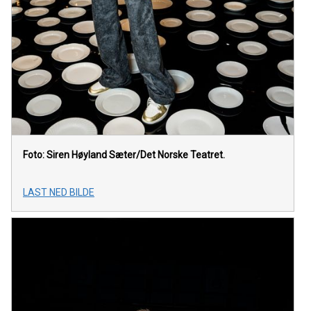
Foto: Siren Høyland Sæter/Det Norske Teatret.
LAST NED BILDE