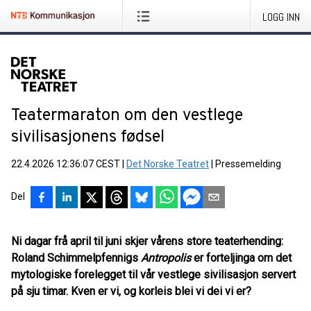
LOGG INN
Teatermaraton om den vestlege
sivilisasjonens fødsel
22.4.2026 12:36:07 CEST
|
Det Norske Teatret
|
Pressemelding
Del
Ni dagar frå april til juni skjer vårens store teaterhending:
Roland Schimmelpfennigs
Antropolis
er forteljinga om det
mytologiske forelegget til vår vestlege sivilisasjon servert
på sju timar. Kven er vi, og korleis blei vi dei vi er?