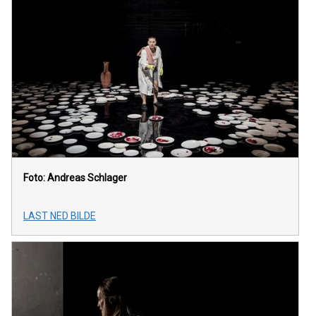
Foto: Andreas Schlager
LAST NED BILDE