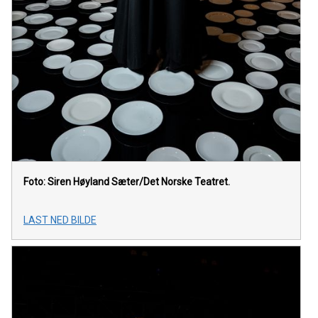
Foto: Siren Høyland Sæter/Det Norske Teatret.
LAST NED BILDE