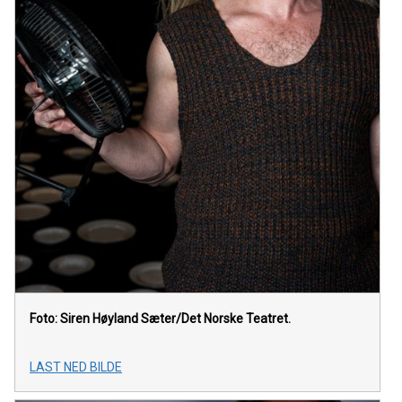
Foto: Siren Høyland Sæter/Det Norske Teatret.
LAST NED BILDE