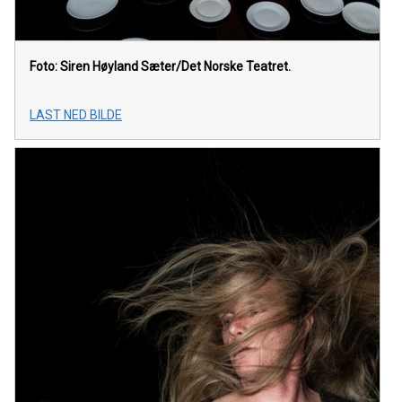
Foto: Siren Høyland Sæter/Det Norske Teatret.
LAST NED BILDE