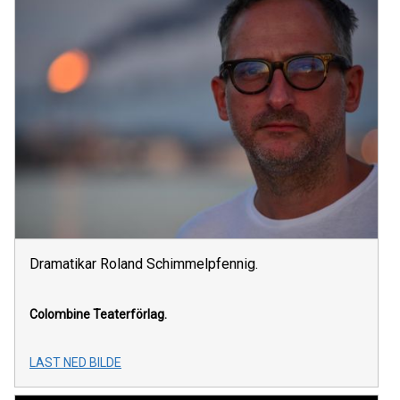
Dramatikar Roland Schimmelpfennig.
Colombine Teaterförlag.
LAST NED BILDE