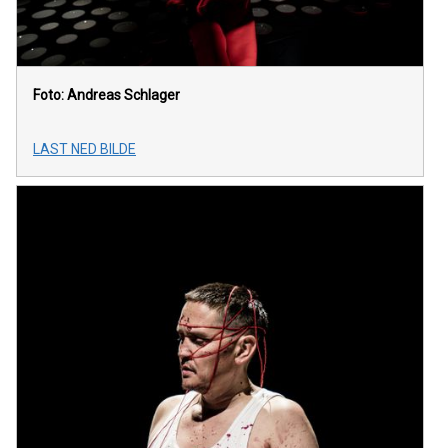
Foto: Andreas Schlager
LAST NED BILDE