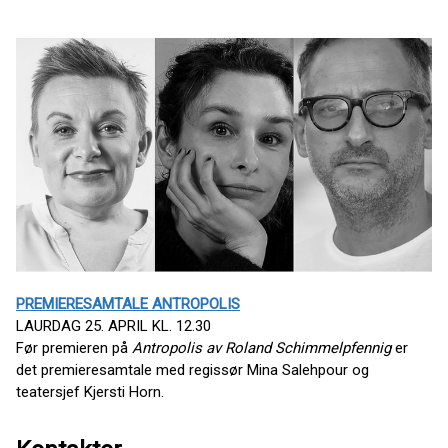
PREMIERESAMTALE ANTROPOLIS
LAURDAG 25. APRIL KL. 12.30
Før premieren på
Antropolis av Roland Schimmelpfennig
er
det premieresamtale med regissør Mina Salehpour og
teatersjef Kjersti Horn.