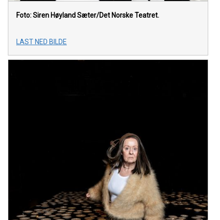
Foto: Siren Høyland Sæter/Det Norske Teatret.
LAST NED BILDE