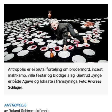
Antropolis er ei brutal forteljing om brodermord, incest,
maktkamp, ville festar og blodige slag. Gjertrud Jynge
er både Agave og Iokaste i framsyninga.
Foto: Andreas
Schlager.
ANTROPOLIS
av Roland Schimmelpfennig