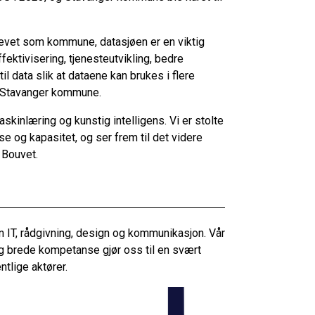
revet som kommune, datasjøen er en viktig
fektivisering, tjenesteutvikling, bedre
l data slik at dataene kan brukes i flere
, Stavanger kommune.
skinlæring og kunstig intelligens. Vi er stolte
 og kapasitet, og ser frem til det videre
 Bouvet.
 IT, rådgivning, design og kommunikasjon. Vår
g brede kompetanse gjør oss til en svært
ntlige aktører.