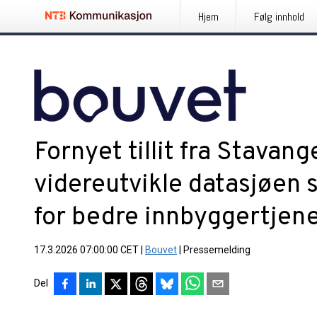
Hjem
Følg innhold
Fornyet tillit fra Stava
videreutvikle datasjøen 
for bedre innbyggertjen
17.3.2026 07:00:00 CET
|
Bouvet
|
Pressemelding
Del