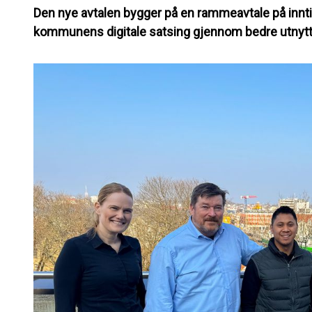
Den nye avtalen bygger på en rammeavtale på inntil fi
kommunens digitale satsing gjennom bedre utnyttel