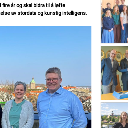
re år og skal bidra til å løfte
se av stordata og kunstig intelligens.