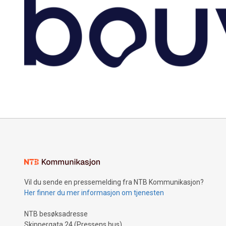
Vil du sende en pressemelding fra NTB Kommunikasjon?
Her finner du mer informasjon om tjenesten
NTB besøksadresse
Skippergata 24 (Pressens hus)