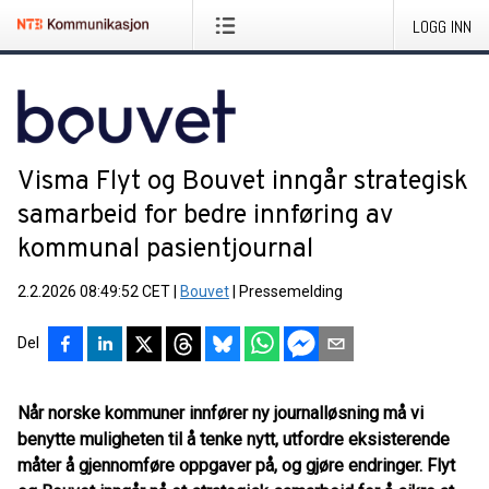
LOGG INN
Visma Flyt og Bouvet inngår strategisk
samarbeid for bedre innføring av
kommunal pasientjournal
2.2.2026 08:49:52 CET
|
Bouvet
|
Pressemelding
Del
Når norske kommuner innfører ny journalløsning må vi
benytte muligheten til å tenke nytt, utfordre eksisterende
måter å gjennomføre oppgaver på, og gjøre endringer. Flyt