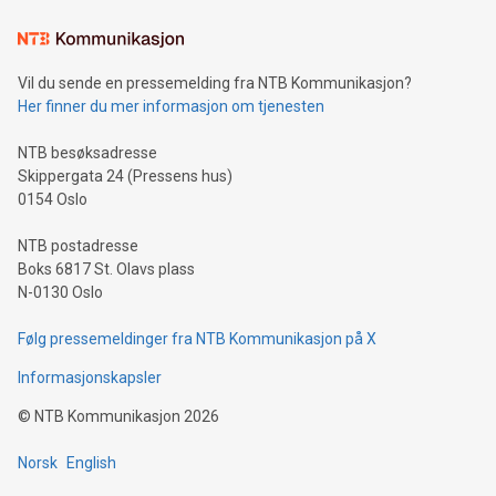
Vil du sende en pressemelding fra NTB Kommunikasjon?
Her finner du mer informasjon om tjenesten
NTB besøksadresse
Skippergata 24 (Pressens hus)
0154 Oslo
NTB postadresse
Boks 6817 St. Olavs plass
N-0130 Oslo
Følg pressemeldinger fra NTB Kommunikasjon på X
Informasjonskapsler
©
NTB Kommunikasjon
2026
Norsk
English