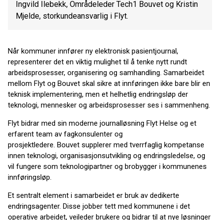
Ingvild Ilebekk, Områdeleder Tech1 Bouvet og Kristin
Mjelde, storkundeansvarlig i Flyt.
Når kommuner innfører ny elektronisk pasientjournal,
representerer det en viktig mulighet til å tenke nytt rundt
arbeidsprosesser, organisering og samhandling. Samarbeidet
mellom Flyt og Bouvet skal sikre at innføringen ikke bare blir en
teknisk implementering, men et helhetlig endringsløp der
teknologi, mennesker og arbeidsprosesser ses i sammenheng.
Flyt bidrar med sin moderne journalløsning Flyt Helse og et
erfarent team av fagkonsulenter og
prosjektledere. Bouvet supplerer med tverrfaglig kompetanse
innen teknologi, organisasjonsutvikling og endringsledelse, og
vil fungere som teknologipartner og brobygger i kommunenes
innføringsløp.
Et sentralt element i samarbeidet er bruk av dedikerte
endringsagenter. Disse jobber tett med kommunene i det
operative arbeidet, veileder brukere og bidrar til at nye løsninger