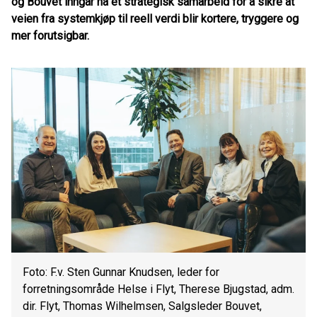
og Bouvet inngår nå et strategisk samarbeid for å sikre at
veien fra systemkjøp til reell verdi blir kortere, tryggere og
mer forutsigbar.
Foto: F.v. Sten Gunnar Knudsen, leder for
forretningsområde Helse i Flyt, Therese Bjugstad, adm.
dir. Flyt, Thomas Wilhelmsen, Salgsleder Bouvet,