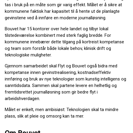
tas i bruk på en måte som gir varig effekt. Målet er å sikre at
kommunene faktisk har kapasitet til å hente ut de planlagte
gevinstene ved å innføre en moderne journalløsning.
Bouvet har 15 kontorer over hele landet og tilbyr lokal
tilstedeværelse kombinert med sterk faglig bredde. For
kommunene innebærer dette tilgang på kortreist kompetanse
og team som forstår både lokale behov, klinisk drift og
teknologiske muligheter.
Gjennom samarbeidet skal Flyt og Bouvet også bidra med
kompetanse innen gevinstrealisering, kostnadseffektiv
innføring og bruk av nye teknologier som kunstig intelligens og
sanntidsdata. Sammen skal partene levere en helhetlig og
fremtidsrettet journalløsning som gir bedre flyt i
arbeidshverdagen.
Målet er enkelt, men ambisiøst: Teknologien skal ta mindre
plass, slik at pleie og omsorg kan ta mer.