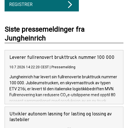
REGISTRER
Siste pressemeldinger fra
Jungheinrich
Leverer fullrenovert brukttruck nummer 100 000
10.7.2026 14:22:20 CEST
|
Pressemelding
Jungheinrich har levert sin fullrenoverte brukttruck nummer
100 000. Jubileumstrucken, en skyvemasttruck av typen
ETV 216i, er levert til den italienske logistikkbedriften MVN.
Fullrenovering kan redusere CO₂e-utslippene med opptil 80
prosent sammenlignet med produksjon av en ny truck.
Utvikler autonom løsning for lasting og lossing av
lastebiler