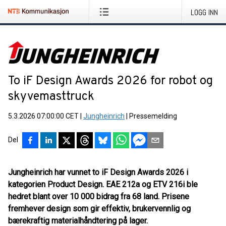
LOGG INN
To iF Design Awards 2026 for robot og
skyvemasttruck
5.3.2026 07:00:00 CET
|
Jungheinrich
|
Pressemelding
Del
Jungheinrich har vunnet to iF Design Awards 2026 i
kategorien Product Design. EAE 212a og ETV 216i ble
hedret blant over 10 000 bidrag fra 68 land. Prisene
fremhever design som gir effektiv, brukervennlig og
bærekraftig materialhåndtering på lager.