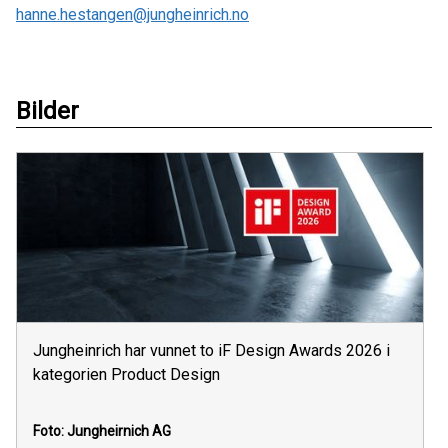
hanne.hestangen@jungheinrich.no
Bilder
Jungheinrich har vunnet to iF Design Awards 2026 i
kategorien Product Design
Foto: Jungheirnich AG