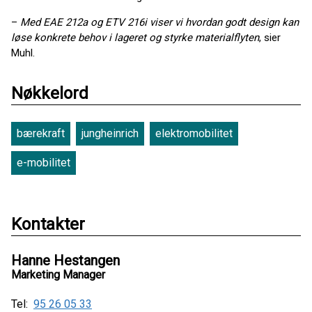
–
Med EAE 212a og ETV 216i viser vi hvordan godt design kan
løse konkrete behov i lageret og styrke materialflyten
, sier
Muhl.
Nøkkelord
bærekraft
jungheinrich
elektromobilitet
e-mobilitet
Kontakter
Hanne Hestangen
Marketing Manager
Tel:
95 26 05 33