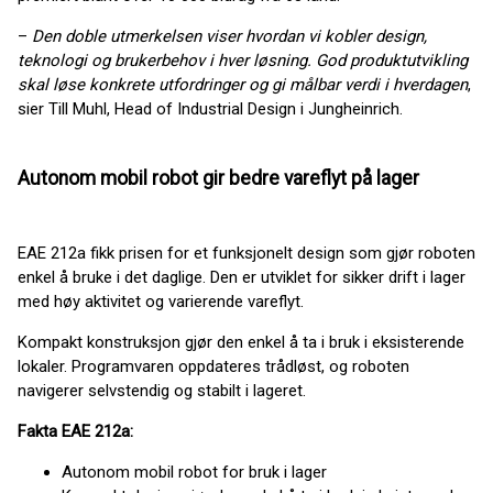
–
Den doble utmerkelsen viser hvordan vi kobler design,
teknologi og brukerbehov i hver løsning. God produktutvikling
skal løse konkrete utfordringer og gi målbar verdi i hverdagen
,
sier Till Muhl, Head of Industrial Design i Jungheinrich.
Autonom mobil robot gir bedre vareflyt på lager
EAE 212a fikk prisen for et funksjonelt design som gjør roboten
enkel å bruke i det daglige. Den er utviklet for sikker drift i lager
med høy aktivitet og varierende vareflyt.
Kompakt konstruksjon gjør den enkel å ta i bruk i eksisterende
lokaler. Programvaren oppdateres trådløst, og roboten
navigerer selvstendig og stabilt i lageret.
Fakta EAE 212a:
Autonom mobil robot for bruk i lager