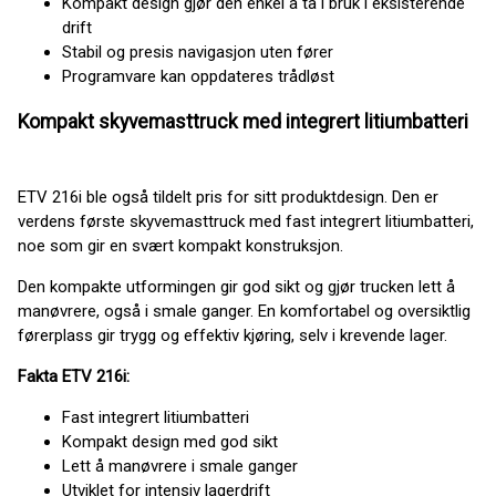
Kompakt design gjør den enkel å ta i bruk i eksisterende
drift
Stabil og presis navigasjon uten fører
Programvare kan oppdateres trådløst
Kompakt skyvemasttruck med integrert litiumbatteri
ETV 216i ble også tildelt pris for sitt produktdesign. Den er
verdens første skyvemasttruck med fast integrert litiumbatteri,
noe som gir en svært kompakt konstruksjon.
Den kompakte utformingen gir god sikt og gjør trucken lett å
manøvrere, også i smale ganger. En komfortabel og oversiktlig
førerplass gir trygg og effektiv kjøring, selv i krevende lager.
Fakta ETV 216i:
Fast integrert litiumbatteri
Kompakt design med god sikt
Lett å manøvrere i smale ganger
Utviklet for intensiv lagerdrift