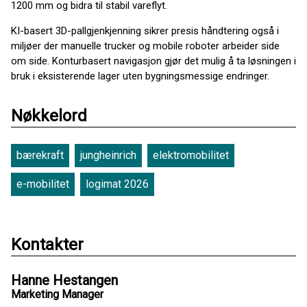
1200 mm og bidra til stabil vareflyt.
KI-basert 3D-pallgjenkjenning sikrer presis håndtering også i
miljøer der manuelle trucker og mobile roboter arbeider side
om side. Konturbasert navigasjon gjør det mulig å ta løsningen i
bruk i eksisterende lager uten bygningsmessige endringer.
Nøkkelord
bærekraft
jungheinrich
elektromobilitet
e-mobilitet
logimat 2026
Kontakter
Hanne Hestangen
Marketing Manager