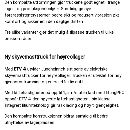
Den kompakte utformingen gjør truckene godt egnet i trange
lager- og produksjonsmiljøer. Samtidig gir nye
førerassistentsystemer, bedre sikt og redusert vibrasjon økt
komfort og sikkerhet i den daglige driften.
Tre ulike varianter gjør det mulig å tilpasse trucken til ulike
bruksområder.
Ny skyvemasttruck for høyreollager
Med
ETV 4i
utvider Jungheinrich sitt serie av elektriske
skyvemasttrucker for høyreollager. Trucken er utviklet for høy
gjennomstrømning og energieffektiv drift.
Med løftehastigheter på opptil 1,5 m/s uten last med liftingPRO
oppnår ETV 4i den høyeste løftehastigheten i sin klasse.
Integrert litiumteknologi gir rask lading og høy tilgjengelighet.
Den kompakte konstruksjonen bidrar samtidig til bedre
utnyttelse av lagerplassen.