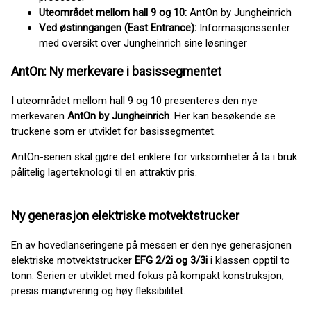
Uteområdet mellom hall 9 og 10:
AntOn by Jungheinrich
Ved østinngangen (East Entrance):
Informasjonssenter
med oversikt over Jungheinrich sine løsninger
AntOn: Ny merkevare i basissegmentet
I uteområdet mellom hall 9 og 10 presenteres den nye
merkevaren
AntOn by Jungheinrich
. Her kan besøkende se
truckene som er utviklet for basissegmentet.
AntOn-serien skal gjøre det enklere for virksomheter å ta i bruk
pålitelig lagerteknologi til en attraktiv pris.
Ny generasjon elektriske motvektstrucker
En av hovedlanseringene på messen er den nye generasjonen
elektriske motvektstrucker
EFG 2/2i og 3/3i
i klassen opptil to
tonn. Serien er utviklet med fokus på kompakt konstruksjon,
presis manøvrering og høy fleksibilitet.