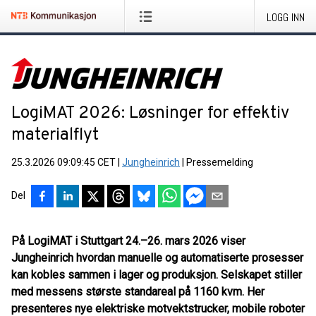
LOGG INN
LogiMAT 2026: Løsninger for effektiv
materialflyt
25.3.2026 09:09:45 CET
|
Jungheinrich
|
Pressemelding
Del
På LogiMAT i Stuttgart 24.–26. mars 2026 viser
Jungheinrich hvordan manuelle og automatiserte prosesser
kan kobles sammen i lager og produksjon. Selskapet stiller
med messens største standareal på 1160 kvm. Her
presenteres nye elektriske motvektstrucker, mobile roboter