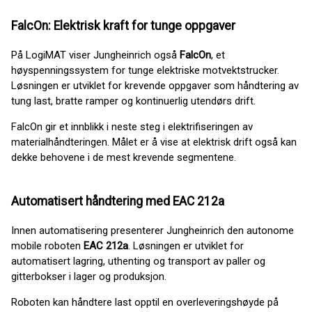
FalcOn: Elektrisk kraft for tunge oppgaver
På LogiMAT viser Jungheinrich også
FalcOn
, et
høyspenningssystem for tunge elektriske motvektstrucker.
Løsningen er utviklet for krevende oppgaver som håndtering av
tung last, bratte ramper og kontinuerlig utendørs drift.
FalcOn gir et innblikk i neste steg i elektrifiseringen av
materialhåndteringen. Målet er å vise at elektrisk drift også kan
dekke behovene i de mest krevende segmentene.
Automatisert håndtering med EAC 212a
Innen automatisering presenterer Jungheinrich den autonome
mobile roboten
EAC 212a
. Løsningen er utviklet for
automatisert lagring, uthenting og transport av paller og
gitterbokser i lager og produksjon.
Roboten kan håndtere last opptil en overleveringshøyde på