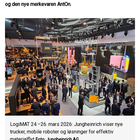
og den nye merkevaren AntOn.
LogiMAT 24.–26. mars 2026: Jungheinrich viser nye
trucker, mobile roboter og løsninger for effektiv
materialflyt
Foto: Jungheinrich AG