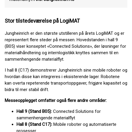
Stor tilstedeværelse på LogiMAT
Jungheinrich er den største utstilleren på årets LogiMAT og er
representert flere steder på messen. Hovedstanden i hall 9
(B05) viser konseptet «Connected Solutions», der løsninger for
materialhåndtering og internlogistikk knyttes sammen til en
sammenhengende materialflyt.
I hall 8 (C17) demonstrerer Jungheinrich sine mobile roboter og
hvordan disse kan integreres i eksisterende lager. Robotene
kan overta repeterende transportoppgaver, frigjøre kapasitet og
bidra til mer stabil drift.
Messeopplegget omfatter også flere andre områder:
Hall 9 (Stand B05):
Connected Solutions for
sammenhengende materialflyt
Hall 8 (Stand C17):
Mobile roboter og automatiserte
prosesser