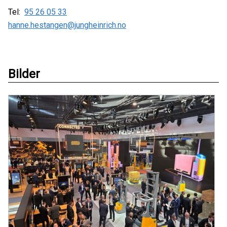
Tel:
95 26 05 33
hanne.hestangen@jungheinrich.no
Bilder