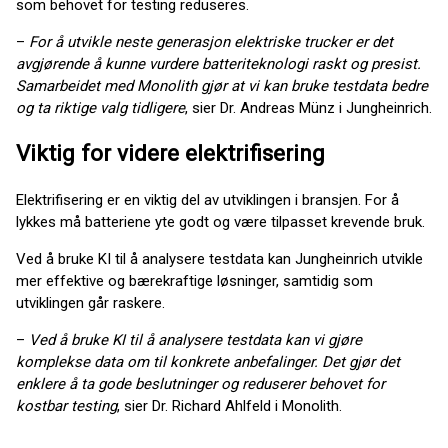
som behovet for testing reduseres.
–
For å utvikle neste generasjon elektriske trucker er det
avgjørende å kunne vurdere batteriteknologi raskt og presist.
Samarbeidet med Monolith gjør at vi kan bruke testdata bedre
og ta riktige valg tidligere
, sier Dr. Andreas Münz i Jungheinrich.
Viktig for videre elektrifisering
Elektrifisering er en viktig del av utviklingen i bransjen. For å
lykkes må batteriene yte godt og være tilpasset krevende bruk.
Ved å bruke KI til å analysere testdata kan Jungheinrich utvikle
mer effektive og bærekraftige løsninger, samtidig som
utviklingen går raskere.
–
Ved å bruke KI til å analysere testdata kan vi gjøre
komplekse data om til konkrete anbefalinger. Det gjør det
enklere å ta gode beslutninger og reduserer behovet for
kostbar testing
, sier Dr. Richard Ahlfeld i Monolith.