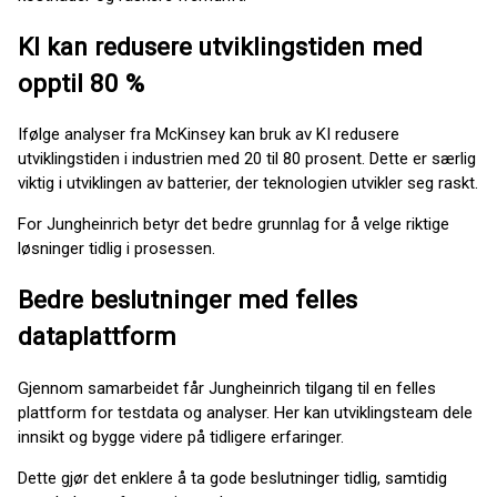
KI kan redusere utviklingstiden med
opptil 80 %
Ifølge analyser fra McKinsey kan bruk av KI redusere
utviklingstiden i industrien med 20 til 80 prosent. Dette er særlig
viktig i utviklingen av batterier, der teknologien utvikler seg raskt.
For Jungheinrich betyr det bedre grunnlag for å velge riktige
løsninger tidlig i prosessen.
Bedre beslutninger med felles
dataplattform
Gjennom samarbeidet får Jungheinrich tilgang til en felles
plattform for testdata og analyser. Her kan utviklingsteam dele
innsikt og bygge videre på tidligere erfaringer.
Dette gjør det enklere å ta gode beslutninger tidlig, samtidig