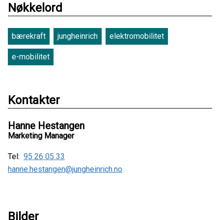
Nøkkelord
bærekraft
jungheinrich
elektromobilitet
e-mobilitet
Kontakter
Hanne Hestangen
Marketing Manager
Tel:
95 26 05 33
hanne.hestangen@jungheinrich.no
Bilder