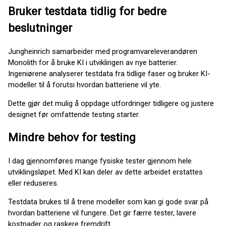
Bruker testdata tidlig for bedre
beslutninger
Jungheinrich samarbeider med programvareleverandøren
Monolith for å bruke KI i utviklingen av nye batterier.
Ingeniørene analyserer testdata fra tidlige faser og bruker KI-
modeller til å forutsi hvordan batteriene vil yte.
Dette gjør det mulig å oppdage utfordringer tidligere og justere
designet før omfattende testing starter.
Mindre behov for testing
I dag gjennomføres mange fysiske tester gjennom hele
utviklingsløpet. Med KI kan deler av dette arbeidet erstattes
eller reduseres.
Testdata brukes til å trene modeller som kan gi gode svar på
hvordan batteriene vil fungere. Det gir færre tester, lavere
kostnader og raskere fremdrift.