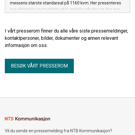
messens største standareal på 1160 kvm. Her presenteres
nye elektriske motvektstrucker, mobile roboter og den nye
merkevaren AntOn.
I vårt presserom finner du alle våre siste pressemeldinger,
kontaktpersoner, bilder, dokumenter og annen relevant
informasjon om oss.
BESØK VÅRT PRESSEROM
Vil du sende en pressemelding fra NTB Kommunikasjon?