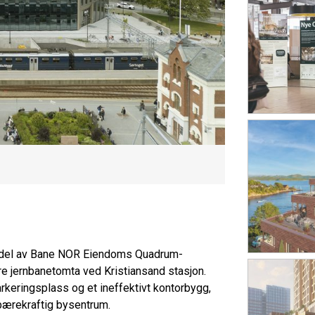
tral del av Bane NOR Eiendoms Quadrum-
ere jernbanetomta ved Kristiansand stasjon.
rkeringsplass og et ineffektivt kontorbygg,
 bærekraftig bysentrum.