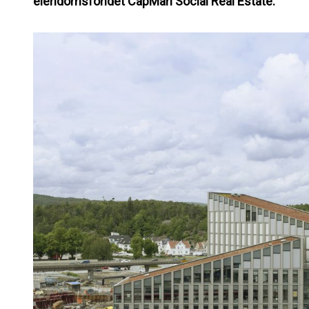
eiendomsfondet CapMan Social Real Estate.