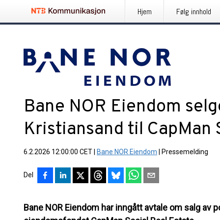
Hjem
Følg innhold
Bane NOR Eiendom selger
Kristiansand til CapMan 
6.2.2026 12:00:00 CET
|
Bane NOR Eiendom
|
Pressemelding
Del
Bane NOR Eiendom har inngått avtale om salg av poli