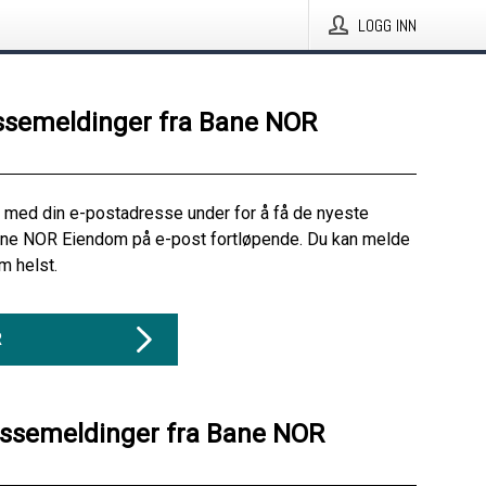
LOGG INN
ssemeldinger fra Bane NOR
 med din e-postadresse under for å få de nyeste
ane NOR Eiendom på e-post fortløpende. Du kan melde
m helst.
R
essemeldinger fra Bane NOR