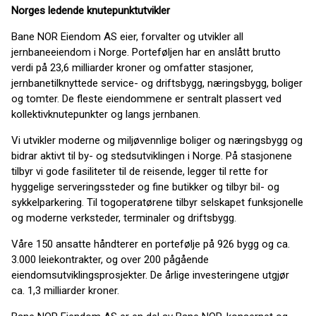
Norges ledende knutepunktutvikler
Bane NOR Eiendom AS eier, forvalter og utvikler all
jernbaneeiendom i Norge. Porteføljen har en anslått brutto
verdi på 23,6 milliarder kroner og omfatter stasjoner,
jernbanetilknyttede service- og driftsbygg, næringsbygg, boliger
og tomter. De fleste eiendommene er sentralt plassert ved
kollektivknutepunkter og langs jernbanen.
Vi utvikler moderne og miljøvennlige boliger og næringsbygg og
bidrar aktivt til by- og stedsutviklingen i Norge. På stasjonene
tilbyr vi gode fasiliteter til de reisende, legger til rette for
hyggelige serveringssteder og fine butikker og tilbyr bil- og
sykkelparkering. Til togoperatørene tilbyr selskapet funksjonelle
og moderne verksteder, terminaler og driftsbygg.
Våre 150 ansatte håndterer en portefølje på 926 bygg og ca.
3.000 leiekontrakter, og over 200 pågående
eiendomsutviklingsprosjekter. De årlige investeringene utgjør
ca. 1,3 milliarder kroner.