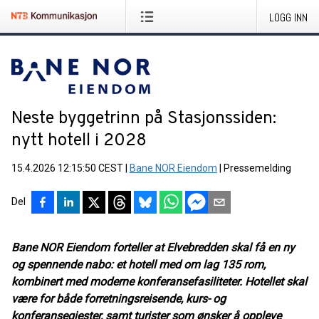
LOGG INN
Neste byggetrinn på Stasjonssiden:
nytt hotell i 2028
15.4.2026 12:15:50 CEST
|
Bane NOR Eiendom
|
Pressemelding
Del
Bane NOR Eiendom forteller at Elvebredden skal få en ny
og spennende nabo: et hotell med om lag 135 rom,
kombinert med moderne konferansefasiliteter. Hotellet skal
være for både forretningsreisende, kurs- og
konferansegjester, samt turister som ønsker å oppleve