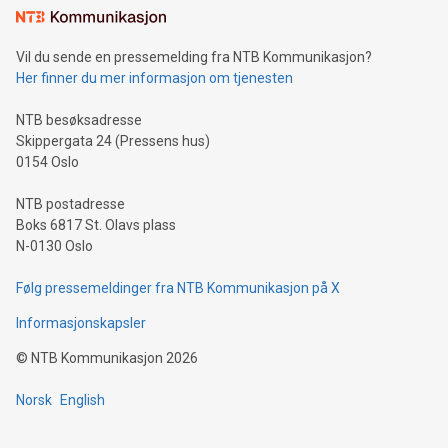
Vil du sende en pressemelding fra NTB Kommunikasjon?
Her finner du mer informasjon om tjenesten
NTB besøksadresse
Skippergata 24 (Pressens hus)
0154 Oslo
NTB postadresse
Boks 6817 St. Olavs plass
N-0130 Oslo
Følg pressemeldinger fra NTB Kommunikasjon på X
Informasjonskapsler
©
NTB Kommunikasjon
2026
Norsk
English