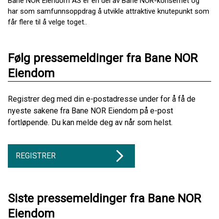
Bane NOR Eiendom AS er en del av Bane NOR-konsernet og
har som samfunnsoppdrag å utvikle attraktive knutepunkt som
får flere til å velge toget..
Følg pressemeldinger fra Bane NOR
Eiendom
Registrer deg med din e-postadresse under for å få de
nyeste sakene fra Bane NOR Eiendom på e-post
fortløpende. Du kan melde deg av når som helst.
REGISTRER
Siste pressemeldinger fra Bane NOR
Eiendom