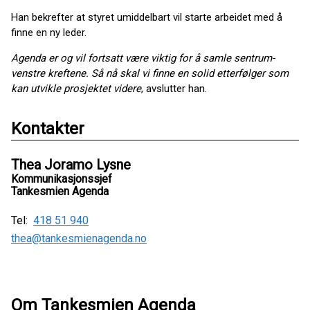
Han bekrefter at styret umiddelbart vil starte arbeidet med å
finne en ny leder.
Agenda er og vil fortsatt være viktig for å samle sentrum-
venstre kreftene. Så nå skal vi finne en solid etterfølger som
kan utvikle prosjektet videre
, avslutter han.
Kontakter
Thea Joramo Lysne
Kommunikasjonssjef
Tankesmien Agenda
Tel:
418 51 940
thea@tankesmienagenda.no
Om Tankesmien Agenda