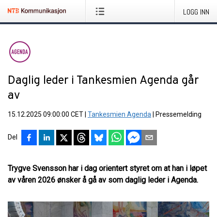
LOGG INN
Daglig leder i Tankesmien Agenda går
av
15.12.2025 09:00:00 CET
|
Tankesmien Agenda
|
Pressemelding
Del
Trygve Svensson har i dag orientert styret om at han i løpet
av våren 2026
ønsker å gå av som daglig leder i Agenda.