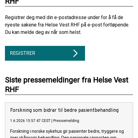
RHF
Registrer deg med din e-postadresse under for å få de
nyeste sakene fra Helse Vest RHF på e-post fortløpende.
Du kan melde deg av når som helst.
REGISTRER
Siste pressemeldinger fra Helse Vest
RHF
Forskning som bidrar til bedre pasientbehandling
1.6.2026 15:57:47 CEST
|
Pressemelding
Forskning i norske sykehus gir pasienter bedre, tryggere og
mer skånsom behandling. Den nasjonale rapporten om