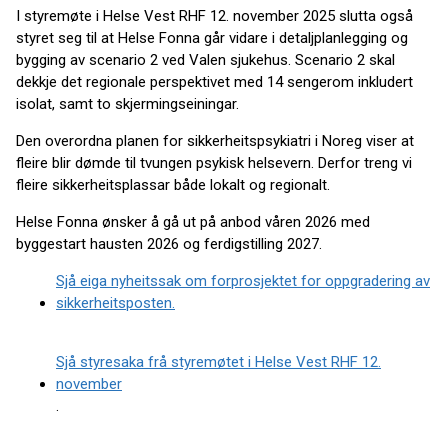
I styremøte i Helse Vest RHF 12. november 2025 slutta også
styret seg til at Helse Fonna går vidare i detaljplanlegging og
bygging av scenario 2 ved Valen sjukehus. Scenario 2 skal
dekkje det regionale perspektivet med 14 sengerom inkludert
isolat, samt to skjermingseiningar.
Den overordna planen for sikkerheitspsykiatri i Noreg viser at
fleire blir dømde til tvungen psykisk helsevern. Derfor treng vi
fleire sikkerheitsplassar både lokalt og regionalt.
Helse Fonna ønsker å gå ut på anbod våren 2026 med
byggestart hausten 2026 og ferdigstilling 2027.
Sjå eiga nyheitssak om forprosjektet for oppgradering av
sikkerheitsposten.
Sjå styresaka frå styremøtet i Helse Vest RHF 12.
november
.