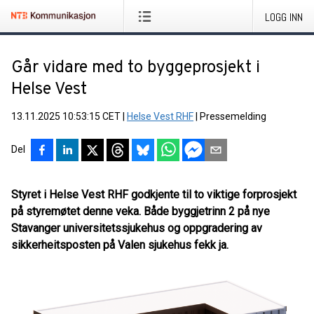
LOGG INN
Går vidare med to byggeprosjekt i
Helse Vest
13.11.2025 10:53:15 CET
|
Helse Vest RHF
|
Pressemelding
Del
Styret i Helse Vest RHF godkjente til to viktige forprosjekt
på styremøtet denne veka. Både byggjetrinn 2 på nye
Stavanger universitetssjukehus og oppgradering av
sikkerheitsposten på Valen sjukehus fekk ja.