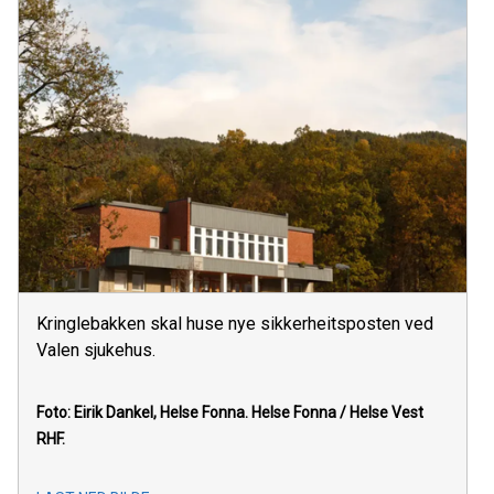
Kringlebakken skal huse nye sikkerheitsposten ved
Valen sjukehus.
Foto: Eirik Dankel, Helse Fonna.
Helse Fonna / Helse Vest
RHF.