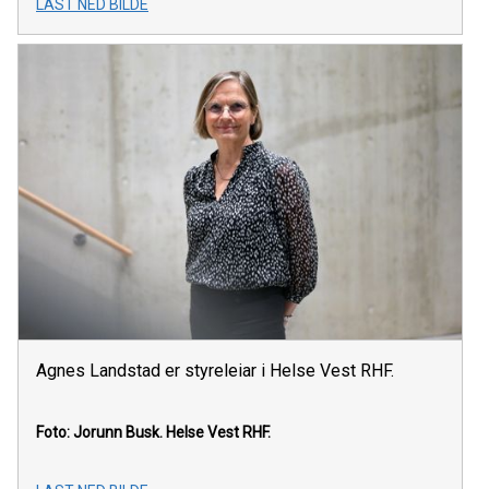
LAST NED BILDE
Agnes Landstad er styreleiar i Helse Vest RHF.
Foto: Jorunn Busk.
Helse Vest RHF.