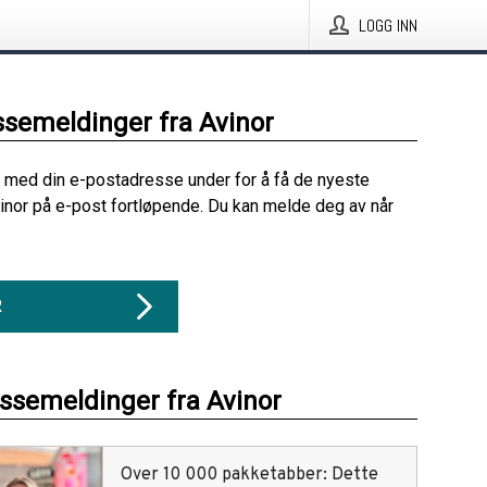
LOGG INN
ssemeldinger fra Avinor
 med din e-postadresse under for å få de nyeste
inor på e-post fortløpende. Du kan melde deg av når
R
essemeldinger fra Avinor
Over 10 000 pakketabber: Dette