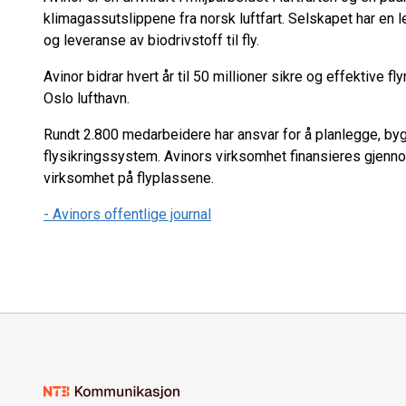
klimagassutslippene fra norsk luftfart. Selskapet har en le
og leveranse av biodrivstoff til fly.
Avinor bidrar hvert år til 50 millioner sikre og effektive fl
Oslo lufthavn.
Rundt 2.800 medarbeidere har ansvar for å planlegge, byg
flysikringssystem. Avinors virksomhet finansieres gjenno
virksomhet på flyplassene.
- Avinors offentlige journal