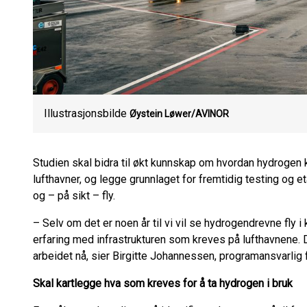
Illustrasjonsbilde
Øystein Løwer/AVINOR
Studien skal bidra til økt kunnskap om hvordan hydrogen k
lufthavner, og legge grunnlaget for fremtidig testing og e
og – på sikt – fly.
– Selv om det er noen år til vi vil se hydrogendrevne fly i 
erfaring med infrastrukturen som kreves på lufthavnene. 
arbeidet nå, sier Birgitte Johannessen, programansvarlig f
Skal kartlegge hva som kreves for å ta hydrogen i bruk