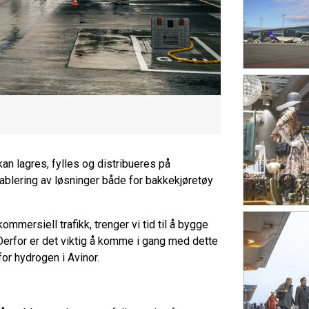
an lagres, fylles og distribueres på
tablering av løsninger både for bakkekjøretøy
kommersiell trafikk, trenger vi tid til å bygge
Derfor er det viktig å komme i gang med dette
or hydrogen i Avinor.