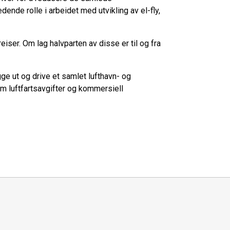
dende rolle i arbeidet med utvikling av el-fly,
yreiser. Om lag halvparten av disse er til og fra
ge ut og drive et samlet lufthavn- og
m luftfartsavgifter og kommersiell