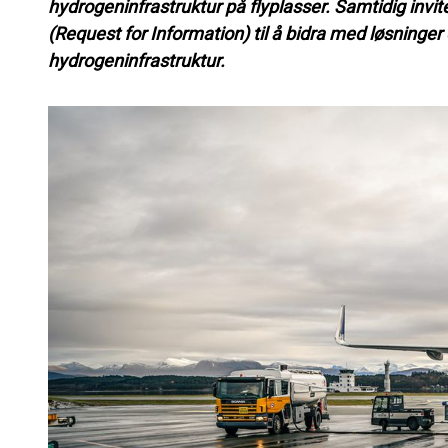
hydrogeninfrastruktur på flyplasser. Samtidig invi
(Request for Information) til å bidra med løsninger 
hydrogeninfrastruktur.