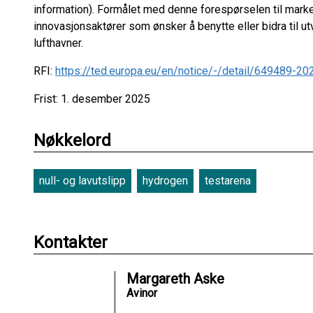
information). Formålet med denne forespørselen til marke
innovasjonsaktører som ønsker å benytte eller bidra til utv
lufthavner.
RFI:
https://ted.europa.eu/en/notice/-/detail/649489-20
Frist: 1. desember 2025
Nøkkelord
null- og lavutslipp
hydrogen
testarena
Kontakter
Margareth Aske
Avinor