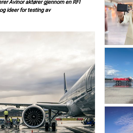
terer Avinor aktører gjennom en RFI
og ideer for testing av