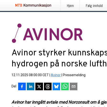
Hjem
Følg innhold
Avinor styrker kunnskap
hydrogen på norske luft
12.11.2025 08:00:00 CET
|
Avinor
|
Pressemelding
Del
Avinor har inngått avtale med Norconsult om å gj