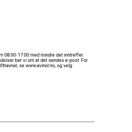
m 08.00-17.00 med mindre det inntreffer
ndelser ber vi om at det sendes e-post. For
ufthavner, se www.avinor.no, og velg