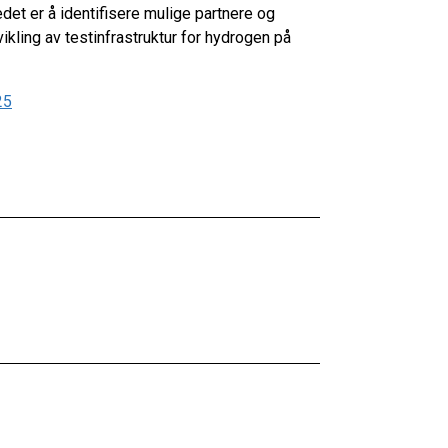
det er å identifisere mulige partnere og
ikling av testinfrastruktur for hydrogen på
25