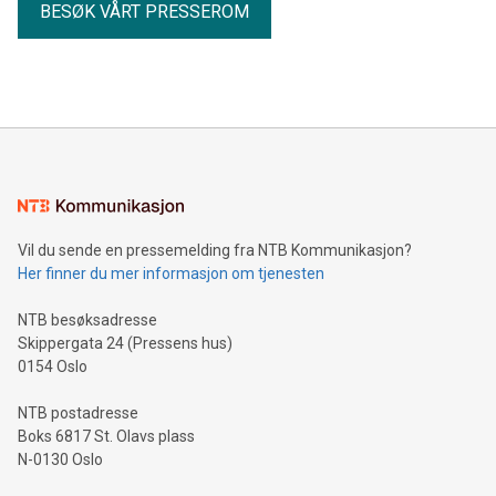
BESØK VÅRT PRESSEROM
Vil du sende en pressemelding fra NTB Kommunikasjon?
Her finner du mer informasjon om tjenesten
NTB besøksadresse
Skippergata 24 (Pressens hus)
0154 Oslo
NTB postadresse
Boks 6817 St. Olavs plass
N-0130 Oslo