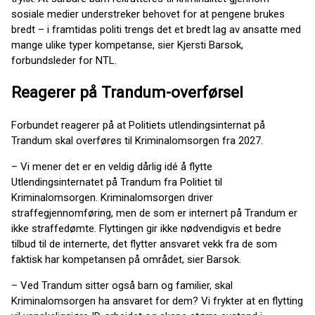
sosiale medier understreker behovet for at pengene brukes
bredt – i framtidas politi trengs det et bredt lag av ansatte med
mange ulike typer kompetanse, sier Kjersti Barsok,
forbundsleder for NTL.
Reagerer på Trandum-overførsel
Forbundet reagerer på at Politiets utlendingsinternat på
Trandum skal overføres til Kriminalomsorgen fra 2027.
– Vi mener det er en veldig dårlig idé å flytte
Utlendingsinternatet på Trandum fra Politiet til
Kriminalomsorgen. Kriminalomsorgen driver
straffegjennomføring, men de som er internert på Trandum er
ikke straffedømte. Flyttingen gir ikke nødvendigvis et bedre
tilbud til de internerte, det flytter ansvaret vekk fra de som
faktisk har kompetansen på området, sier Barsok.
– Ved Trandum sitter også barn og familier, skal
Kriminalomsorgen ha ansvaret for dem? Vi frykter at en flytting