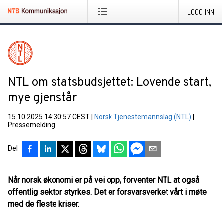
LOGG INN
NTL om statsbudsjettet: Lovende start,
mye gjenstår
15.10.2025 14:30:57 CEST
|
Norsk Tjenestemannslag (NTL)
|
Pressemelding
Del
Når norsk økonomi er på vei opp, forventer NTL at også
offentlig sektor styrkes. Det er forsvarsverket vårt i møte
med de fleste kriser.