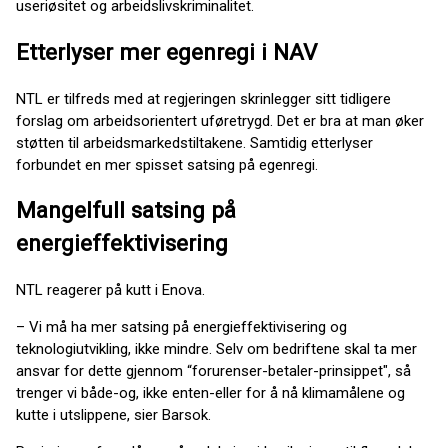
useriøsitet og arbeidslivskriminalitet.
Etterlyser mer egenregi i NAV
NTL er tilfreds med at regjeringen skrinlegger sitt tidligere
forslag om arbeidsorientert uføretrygd. Det er bra at man øker
støtten til arbeidsmarkedstiltakene. Samtidig etterlyser
forbundet en mer spisset satsing på egenregi.
Mangelfull satsing på
energieffektivisering
NTL reagerer på kutt i Enova.
– Vi må ha mer satsing på energieffektivisering og
teknologiutvikling, ikke mindre. Selv om bedriftene skal ta mer
ansvar for dette gjennom “forurenser-betaler-prinsippet", så
trenger vi både-og, ikke enten-eller for å nå klimamålene og
kutte i utslippene, sier Barsok.