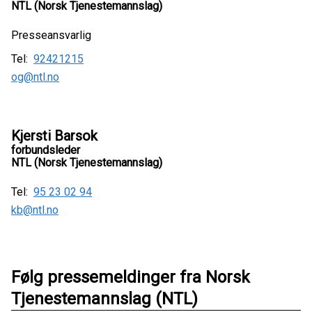
NTL (Norsk Tjenestemannslag)
Presseansvarlig
Tel:
92421215
og@ntl.no
Kjersti Barsok
forbundsleder
NTL (Norsk Tjenestemannslag)
Tel:
95 23 02 94
kb@ntl.no
Følg pressemeldinger fra Norsk
Tjenestemannslag (NTL)