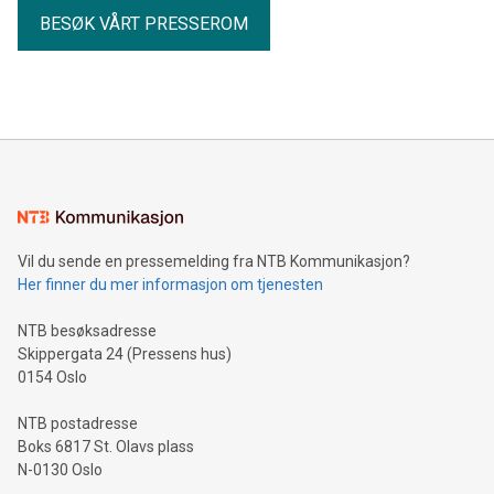
BESØK VÅRT PRESSEROM
Vil du sende en pressemelding fra NTB Kommunikasjon?
Her finner du mer informasjon om tjenesten
NTB besøksadresse
Skippergata 24 (Pressens hus)
0154 Oslo
NTB postadresse
Boks 6817 St. Olavs plass
N-0130 Oslo