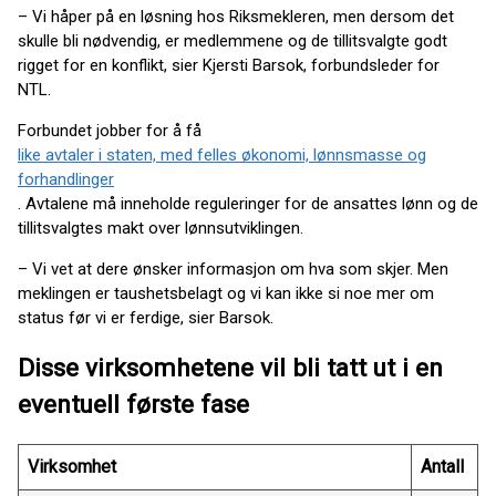
– Vi håper på en løsning hos Riksmekleren, men dersom det
skulle bli nødvendig, er medlemmene og de tillitsvalgte godt
rigget for en konflikt, sier Kjersti Barsok, forbundsleder for
NTL.
Forbundet jobber for å få
like avtaler i staten, med felles økonomi, lønnsmasse og
forhandlinger
. Avtalene må inneholde reguleringer for de ansattes lønn og de
tillitsvalgtes makt over lønnsutviklingen.
– Vi vet at dere ønsker informasjon om hva som skjer. Men
meklingen er taushetsbelagt og vi kan ikke si noe mer om
status før vi er ferdige, sier Barsok.
Disse virksomhetene vil bli tatt ut i en
eventuell første fase
Virksomhet
Antall