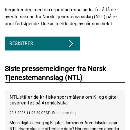
Registrer deg med din e-postadresse under for å få de
nyeste sakene fra Norsk Tjenestemannslag (NTL) på e-
post fortløpende. Du kan melde deg av når som helst.
REGISTRER
Siste pressemeldinger fra Norsk
Tjenestemannslag (NTL)
NTL stiller de kritiske spørsmålene om KI og digital
suverenitet på Arendalsuka
29.6.2026 11:03:20 CEST
|
Pressemelding
Mens digitalisering og KI-jubel dominerer Arendalsuka, spør
NTL: Hvem skal eie offentlige data? Har regjeringen egentlig