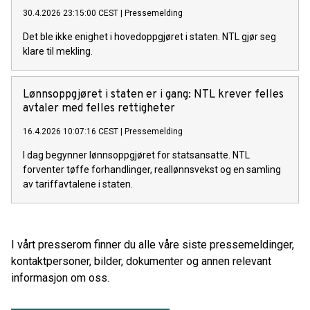
30.4.2026 23:15:00 CEST
|
Pressemelding
Det ble ikke enighet i hovedoppgjøret i staten. NTL gjør seg
klare til mekling.
Lønnsoppgjøret i staten er i gang: NTL krever felles
avtaler med felles rettigheter
16.4.2026 10:07:16 CEST
|
Pressemelding
I dag begynner lønnsoppgjøret for statsansatte. NTL
forventer tøffe forhandlinger, reallønnsvekst og en samling
av tariffavtalene i staten.
I vårt presserom finner du alle våre siste pressemeldinger,
kontaktpersoner, bilder, dokumenter og annen relevant
informasjon om oss.