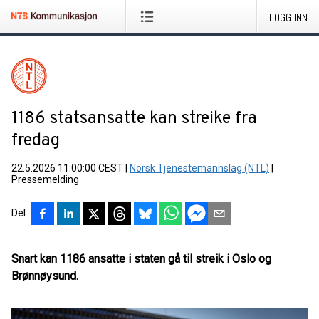
LOGG INN
1186 statsansatte kan streike fra
fredag
22.5.2026 11:00:00 CEST
|
Norsk Tjenestemannslag (NTL)
|
Pressemelding
Del
Snart kan 1186 ansatte i staten gå til streik i Oslo og
Brønnøysund.