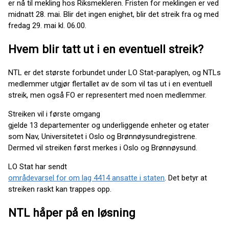
er nå til mekling hos Riksmekleren. Fristen for meklingen er ved
midnatt 28. mai. Blir det ingen enighet, blir det streik fra og med
fredag 29. mai kl. 06.00.
Hvem blir tatt ut i en eventuell streik?
NTL er det største forbundet under LO Stat-paraplyen, og NTLs
medlemmer utgjør flertallet av de som vil tas ut i en eventuell
streik, men også FO er representert med noen medlemmer.
Streiken vil i første omgang
gjelde 13 departementer og underliggende enheter og etater
som Nav, Universitetet i Oslo og Brønnøysundregistrene.
Dermed vil streiken først merkes i Oslo og Brønnøysund.
LO Stat har sendt
områdevarsel for om lag 4414 ansatte i staten
. Det betyr at
streiken raskt kan trappes opp.
NTL håper på en løsning