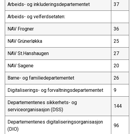
Arbeids- og inkluderingsdepartementet
37
Arbeids- og velferdsetaten:
NAV Frogner
36
NAV Grünerløkka
25
NAV St.Hanshaugen
27
NAV Sagene
20
Barne- og familiedepartementet
26
Digitaliserings- og forvaltningsdepartementet
9
Departementenes sikkerhets- og
144
serviceorganisasjon (DSS)
Departementenes digitaliseringsorganisasjon
96
(DIO)