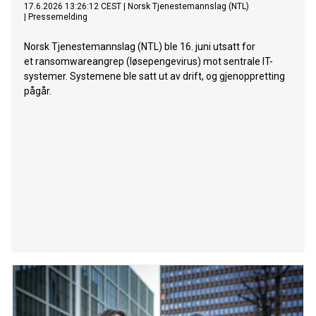
17.6.2026 13:26:12 CEST
|
Norsk Tjenestemannslag (NTL)
|
Pressemelding
Norsk Tjenestemannslag (NTL) ble 16. juni utsatt for
et ransomwareangrep (løsepengevirus) mot sentrale IT-
systemer. Systemene ble satt ut av drift, og gjenoppretting
pågår.