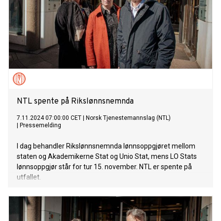
NTL spente på Rikslønnsnemnda
7.11.2024 07:00:00 CET
|
Norsk Tjenestemannslag (NTL)
|
Pressemelding
I dag behandler Rikslønnsnemnda lønnsoppgjøret mellom
staten og Akademikerne Stat og Unio Stat, mens LO Stats
lønnsoppgjør står for tur 15. november. NTL er spente på
utfallet.