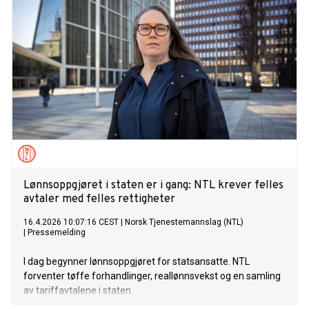
Lønnsoppgjøret i staten er i gang: NTL krever felles
avtaler med felles rettigheter
16.4.2026 10:07:16 CEST
|
Norsk Tjenestemannslag (NTL)
|
Pressemelding
I dag begynner lønnsoppgjøret for statsansatte. NTL
forventer tøffe forhandlinger, reallønnsvekst og en samling
av tariffavtalene i staten.