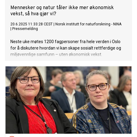
Mennesker og natur tåler ikke mer økonomisk
vekst, så hva gjør vi?
20.6.2025 11:33:28 CEST
|
Norsk institutt for naturforskning - NINA
|
Pressemelding
Neste uke møtes 1200 fagpersoner fra hele verden i Oslo
for å diskutere hvordan vi kan skape sosialt rettferdige og
miljøvennlige samfunn – uten økonomisk vekst.