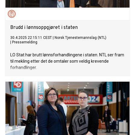
Brudd i lønnsoppgjøret i staten
30.4.2025 22:15:11 CEST
|
Norsk Tjenestemannslag (NTL)
|
Pressemelding
LO Stat har brutt lønnsforhandlingene i staten. NTL ser fram
til mekling etter det de omtaler som veldig krevende
forhandlinger.