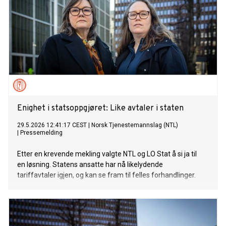
Enighet i statsoppgjøret: Like avtaler i staten
29.5.2026 12:41:17 CEST
|
Norsk Tjenestemannslag (NTL)
|
Pressemelding
Etter en krevende mekling valgte NTL og LO Stat å si ja til
en løsning. Statens ansatte har nå likelydende
tariffavtaler igjen, og kan se fram til felles forhandlinger.