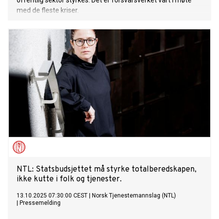
offentlig sektor styrkes. Det er forsvarsverket vårt i møte
med de fleste kriser.
NTL: Statsbudsjettet må styrke totalberedskapen,
ikke kutte i folk og tjenester.
13.10.2025 07:30:00 CEST
|
Norsk Tjenestemannslag (NTL)
|
Pressemelding