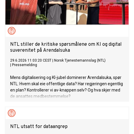
NTL stiller de kritiske spørsmålene om KI og digital
suverenitet på Arendalsuka
29.6.2026 11:03:20 CEST
|
Norsk Tjenestemannslag (NTL)
|
Pressemelding
Mens digitalisering og KI-jubel dominerer Arendalsuka, spør
NTL: Hvem skal eie offentlige data? Har regjeringen egentlig
en plan? Kontrollerer vi av-knappen selv? Og hva skjer med
de ansattes medbestemmelse?
NTL utsatt for dataangrep