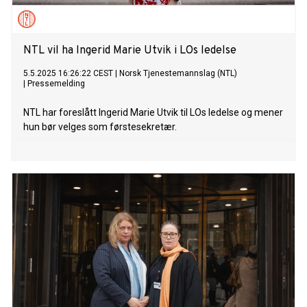
NTL vil ha Ingerid Marie Utvik i LOs ledelse
5.5.2025 16:26:22 CEST
|
Norsk Tjenestemannslag (NTL)
|
Pressemelding
NTL har foreslått Ingerid Marie Utvik til LOs ledelse og mener
hun bør velges som førstesekretær.