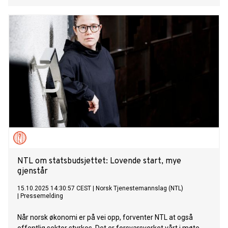
NTL om statsbudsjettet: Lovende start, mye
gjenstår
15.10.2025 14:30:57 CEST
|
Norsk Tjenestemannslag (NTL)
|
Pressemelding
Når norsk økonomi er på vei opp, forventer NTL at også