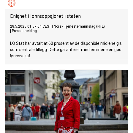
Enighet i lønnsoppgjøret i staten
28.5.2025 01:57:04 CEST
|
Norsk Tjenestemannslag (NTL)
|
Pressemelding
LO Stat har avtalt at 60 prosent av de disponible midlene gis
som sentrale tillegg. Dette garanterer medlemmene en god
lønnsvekst.