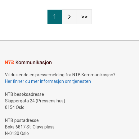
1
>>
Vil du sende en pressemelding fra NTB Kommunikasjon?
Her finner du mer informasjon om tjenesten
NTB besøksadresse
Skippergata 24 (Pressens hus)
0154 Oslo
NTB postadresse
Boks 6817 St. Olavs plass
N-0130 Oslo