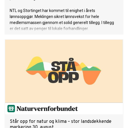
NTL og Stortinget har kommet til enighet i årets
lønnsoppgjør. Meklingen sikret lønnsvekst for hele
medlemsmassen gjennom et solid generelt tillegg. I tillegg
er det satt av penger til lokale forhandlinger.
Står opp for natur og klima – stor landsdekkende
markering 30. august