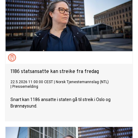
1186 statsansatte kan streike fra fredag
22.5.2026 11:00:00 CEST
|
Norsk Tjenestemannslag (NTL)
|
Pressemelding
Snart kan 1186 ansatte i staten gå til streik i Oslo og
Brønnøysund.