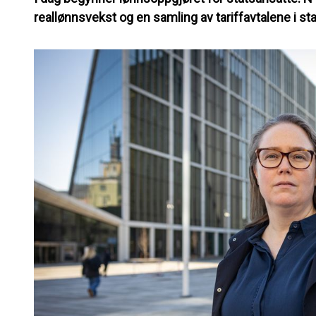
reallønnsvekst og en samling av tariffavtalene i st