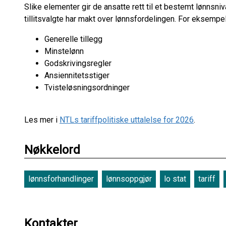
Slike elementer gir de ansatte rett til et bestemt lønnsniv
tillitsvalgte har makt over lønnsfordelingen. For eksempe
Generelle tillegg
Minstelønn
Godskrivingsregler
Ansiennitetsstiger
Tvisteløsningsordninger
Les mer i
NTLs tariffpolitiske uttalelse for 2026
.
Nøkkelord
lønnsforhandlinger
lønnsoppgjør
lo stat
tariff
Kontakter