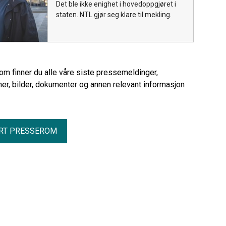
Det ble ikke enighet i hovedoppgjøret i
staten. NTL gjør seg klare til mekling.
rom finner du alle våre siste pressemeldinger,
er, bilder, dokumenter og annen relevant informasjon
RT PRESSEROM