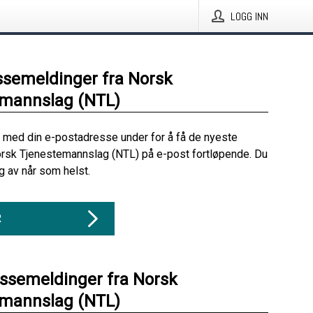
LOGG INN
ssemeldinger fra Norsk
emannslag (NTL)
 med din e-postadresse under for å få de nyeste
rsk Tjenestemannslag (NTL) på e-post fortløpende. Du
 av når som helst.
R
essemeldinger fra Norsk
emannslag (NTL)