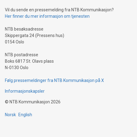
Vil du sende en pressemelding fra NTB Kommunikasjon?
Her finner du mer informasjon om tjenesten
NTB besøksadresse
Skippergata 24 (Pressens hus)
0154 Oslo
NTB postadresse
Boks 6817 St. Olavs plass
N-0130 Oslo
Følg pressemeldinger fra NTB Kommunikasjon på X
Informasjonskapsler
©
NTB Kommunikasjon
2026
Norsk
English