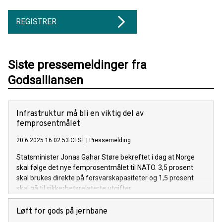
REGISTRER
Siste pressemeldinger fra
Godsalliansen
Infrastruktur må bli en viktig del av
femprosentmålet
20.6.2025 16:02:53 CEST
|
Pressemelding
Statsminister Jonas Gahar Støre bekreftet i dag at Norge
skal følge det nye femprosentmålet til NATO. 3,5 prosent
skal brukes direkte på forsvarskapasiteter og 1,5 prosent
skal gå til sikkerhetsrelaterte utgifter.
Løft for gods på jernbane