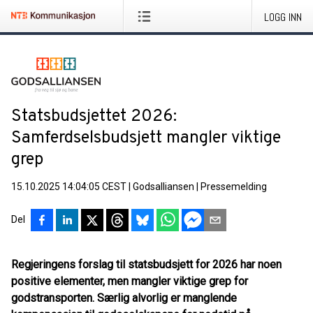
LOGG INN
Statsbudsjettet 2026:
Samferdselsbudsjett mangler viktige
grep
15.10.2025 14:04:05 CEST
|
Godsalliansen
|
Pressemelding
Del
Regjeringens forslag til statsbudsjett for 2026 har noen
positive elementer, men mangler viktige grep for
godstransporten. Særlig alvorlig er manglende