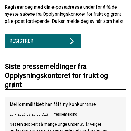
Registrer deg med din e-postadresse under for å få de
nyeste sakene fra Opplysningskontoret for frukt og grønt
på e-post fortløpende. Du kan melde deg av når som helst.
REGISTRER
Siste pressemeldinger fra
Opplysningskontoret for frukt og
grønt
Mellommåltidet har fått ny konkurranse
23.7.2026 08:23:00 CEST
|
Pressemelding
Nesten dobbelt så mange unge under 35 år velger
proteinbar som snacks sammenlignet med resten av