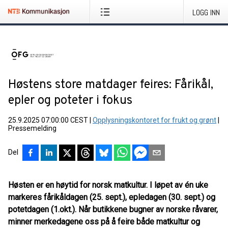
LOGG INN
Høstens store matdager feires: Fårikål,
epler og poteter i fokus
25.9.2025 07:00:00 CEST
|
Opplysningskontoret for frukt og grønt
|
Pressemelding
Del
Høsten er en høytid for norsk matkultur. I løpet av én uke
markeres fårikåldagen (25. sept.), epledagen (30. sept.) og
potetdagen (1.okt.). Når butikkene bugner av norske råvarer,
minner merkedagene oss på å feire både matkultur og