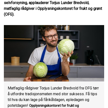
selvforsyning, applauderer Torjus Lunder Bredvold,
matfaglig rådgiver i Opplysningskontoret for frukt og grønt
(OFG).
Matfaglig rådgiver Torjus Lunder Bredvold fra OFG tørr
å utfordre tradisjonsmaten med stor suksess. Få tips
til hva du kan lage på fårikåldagen, epledagen og
potetdagen!
Opplysningskontoret for frukt og