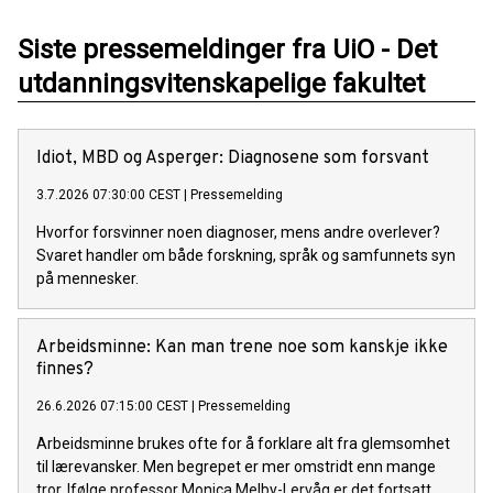
Siste pressemeldinger fra UiO - Det
utdanningsvitenskapelige fakultet
Idiot, MBD og Asperger: Diagnosene som forsvant
3.7.2026 07:30:00 CEST
|
Pressemelding
Hvorfor forsvinner noen diagnoser, mens andre overlever?
Svaret handler om både forskning, språk og samfunnets syn
på mennesker.
Arbeidsminne: Kan man trene noe som kanskje ikke
finnes?
26.6.2026 07:15:00 CEST
|
Pressemelding
Arbeidsminne brukes ofte for å forklare alt fra glemsomhet
til lærevansker. Men begrepet er mer omstridt enn mange
tror. Ifølge professor Monica Melby-Lervåg er det fortsatt