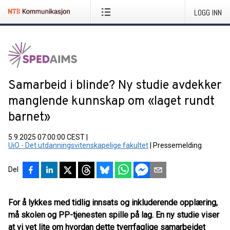
LOGG INN
Samarbeid i blinde? Ny studie avdekker
manglende kunnskap om «laget rundt
barnet»
5.9.2025 07:00:00 CEST
|
UiO - Det utdanningsvitenskapelige fakultet
|
Pressemelding
Del
For å lykkes med tidlig innsats og inkluderende opplæring,
må skolen og PP-tjenesten spille på lag. En ny studie viser
at vi vet lite om hvordan dette tverrfaglige samarbeidet