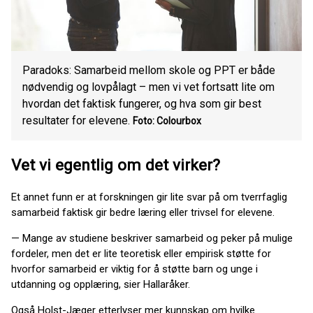
Paradoks: Samarbeid mellom skole og PPT er både
nødvendig og lovpålagt – men vi vet fortsatt lite om
hvordan det faktisk fungerer, og hva som gir best
resultater for elevene.
Foto: Colourbox
Vet vi egentlig om det virker?
Et annet funn er at forskningen gir lite svar på om tverrfaglig
samarbeid faktisk gir bedre læring eller trivsel for elevene.
— Mange av studiene beskriver samarbeid og peker på mulige
fordeler, men det er lite teoretisk eller empirisk støtte for
hvorfor samarbeid er viktig for å støtte barn og unge i
utdanning og opplæring, sier Hallaråker.
Også Holst-Jæger etterlyser mer kunnskap om hvilke