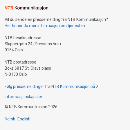
Vil du sende en pressemelding fra NTB Kommunikasjon?
Her finner du mer informasjon om tjenesten
NTB besøksadresse
Skippergata 24 (Pressens hus)
0154 Oslo
NTB postadresse
Boks 6817 St. Olavs plass
N-0130 Oslo
Følg pressemeldinger fra NTB Kommunikasjon på X
Informasjonskapsler
©
NTB Kommunikasjon
2026
Norsk
English