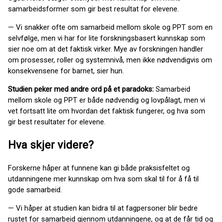
samarbeidsformer som gir best resultat for elevene.
— Vi snakker ofte om samarbeid mellom skole og PPT som en
selvfølge, men vi har for lite forskningsbasert kunnskap som
sier noe om at det faktisk virker. Mye av forskningen handler
om prosesser, roller og systemnivå, men ikke nødvendigvis om
konsekvensene for barnet, sier hun.
Studien peker med andre ord på et paradoks:
Samarbeid
mellom skole og PPT er både nødvendig og lovpålagt, men vi
vet fortsatt lite om hvordan det faktisk fungerer, og hva som
gir best resultater for elevene.
Hva skjer videre?
Forskerne håper at funnene kan gi både praksisfeltet og
utdanningene mer kunnskap om hva som skal til for å få til
gode samarbeid.
— Vi håper at studien kan bidra til at fagpersoner blir bedre
rustet for samarbeid gjennom utdanningene, og at de får tid og