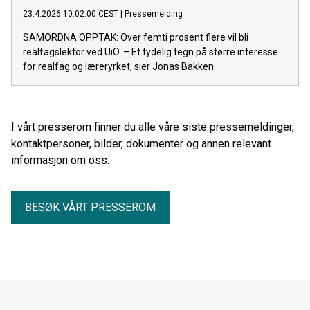
23.4.2026 10:02:00 CEST
|
Pressemelding
SAMORDNA OPPTAK: Over femti prosent flere vil bli
realfagslektor ved UiO. – Et tydelig tegn på større interesse
for realfag og læreryrket, sier Jonas Bakken.
I vårt presserom finner du alle våre siste pressemeldinger,
kontaktpersoner, bilder, dokumenter og annen relevant
informasjon om oss.
BESØK VÅRT PRESSEROM