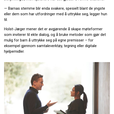
— Barnas stemme blir enda svakere, spesielt blant de yngste
eller dem som har utfordringer med å uttrykke seg, legger hun
til.
Holst-Jæger mener det er avgjørende å skape møteformer
som inviterer til ekte dialog, og å bruke metoder som gjør det
mulig for barn å uttrykke seg på egne premisser – for
eksempel gjennom samtaleverktøy, tegning eller digitale
hjelpemidler.