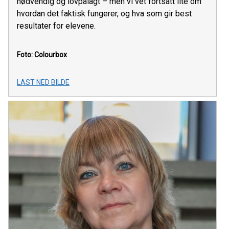
nødvendig og lovpålagt – men vi vet fortsatt lite om
hvordan det faktisk fungerer, og hva som gir best
resultater for elevene.
Foto: Colourbox
LAST NED BILDE