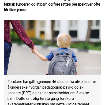
faktisk fungerer, og at barn og foresattes perspektiver ofte
får liten plass.
Forskere har gått igjennom 46 studier fra ulike land for
å undersøke hvordan pedagogisk-psykologisk
tjeneste (PPT) og skoler samarbeider om å støtte
barn. Dette er trolig første gang forskere
systematiserer kunnskap om dette viktige temaet.