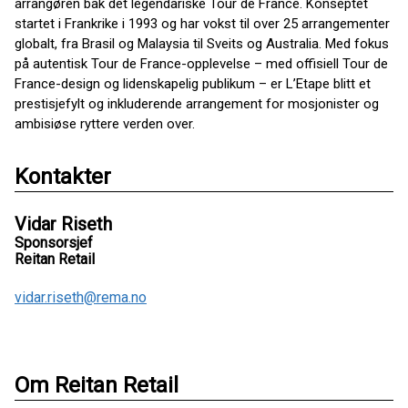
arrangøren bak det legendariske Tour de France. Konseptet
startet i Frankrike i 1993 og har vokst til over 25 arrangementer
globalt, fra Brasil og Malaysia til Sveits og Australia. Med fokus
på autentisk Tour de France-opplevelse – med offisiell Tour de
France-design og lidenskapelig publikum – er L’Etape blitt et
prestisjefylt og inkluderende arrangement for mosjonister og
ambisiøse ryttere verden over.
Kontakter
Vidar Riseth
Sponsorsjef
Reitan Retail
vidar.riseth@rema.no
Om Reitan Retail