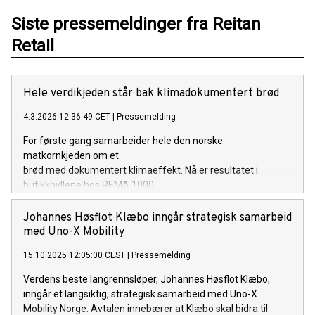
Siste pressemeldinger fra Reitan
Retail
Hele verdikjeden står bak klimadokumentert brød
4.3.2026 12:36:49 CET
|
Pressemelding
For første gang samarbeider hele den norske
matkornkjeden om et
brød med dokumentert klimaeffekt. Nå er resultatet i
butikkhyllene hos REMA 1000.
Johannes Høsflot Klæbo inngår strategisk samarbeid
med Uno-X Mobility
15.10.2025 12:05:00 CEST
|
Pressemelding
Verdens beste langrennsløper, Johannes Høsflot Klæbo,
inngår et langsiktig, strategisk samarbeid med Uno-X
Mobility Norge. Avtalen innebærer at Klæbo skal bidra til