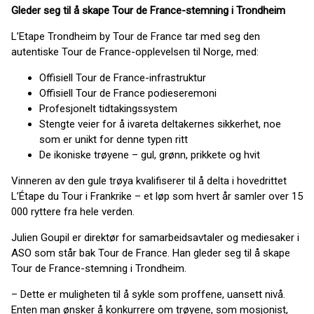
Gleder seg til å skape Tour de France-stemning i Trondheim
L’Etape Trondheim by Tour de France tar med seg den
autentiske Tour de France-opplevelsen til Norge, med:
Offisiell Tour de France-infrastruktur
Offisiell Tour de France podieseremoni
Profesjonelt tidtakingssystem
Stengte veier for å ivareta deltakernes sikkerhet, noe
som er unikt for denne typen ritt
De ikoniske trøyene – gul, grønn, prikkete og hvit
Vinneren av den gule trøya kvalifiserer til å delta i hovedrittet
L’Étape du Tour i Frankrike – et løp som hvert år samler over 15
000 ryttere fra hele verden.
Julien Goupil er direktør for samarbeidsavtaler og mediesaker i
ASO som står bak Tour de France. Han gleder seg til å skape
Tour de France-stemning i Trondheim.
– Dette er muligheten til å sykle som proffene, uansett nivå.
Enten man ønsker å konkurrere om trøyene, som mosjonist,