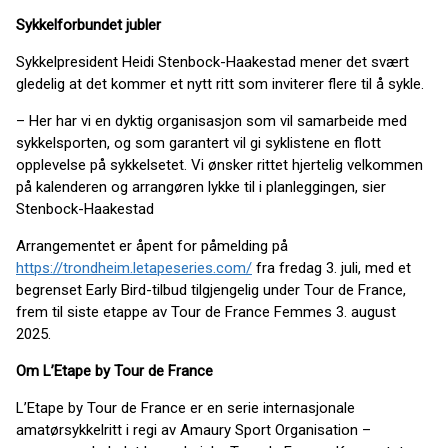
Sykkelforbundet jubler
Sykkelpresident Heidi Stenbock-Haakestad mener det svært
gledelig at det kommer et nytt ritt som inviterer flere til å sykle.
– Her har vi en dyktig organisasjon som vil samarbeide med
sykkelsporten, og som garantert vil gi syklistene en flott
opplevelse på sykkelsetet. Vi ønsker rittet hjertelig velkommen
på kalenderen og arrangøren lykke til i planleggingen, sier
Stenbock-Haakestad
Arrangementet er åpent for påmelding på
https://trondheim.letapeseries.com/
fra fredag 3. juli, med et
begrenset Early Bird-tilbud tilgjengelig under Tour de France,
frem til siste etappe av Tour de France Femmes 3. august
2025.
Om L’Etape by Tour de France
L’Etape by Tour de France er en serie internasjonale
amatørsykkelritt i regi av Amaury Sport Organisation –