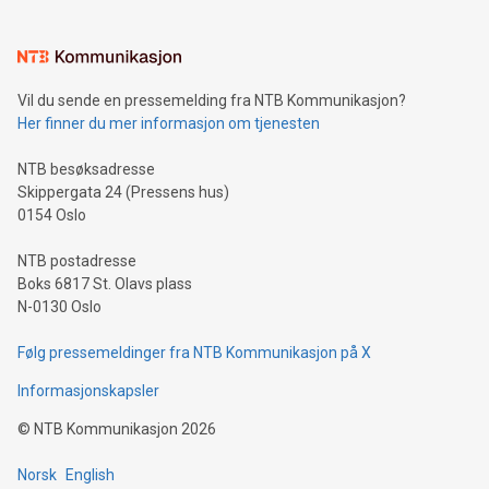
Vil du sende en pressemelding fra NTB Kommunikasjon?
Her finner du mer informasjon om tjenesten
NTB besøksadresse
Skippergata 24 (Pressens hus)
0154 Oslo
NTB postadresse
Boks 6817 St. Olavs plass
N-0130 Oslo
Følg pressemeldinger fra NTB Kommunikasjon på X
Informasjonskapsler
©
NTB Kommunikasjon
2026
Norsk
English