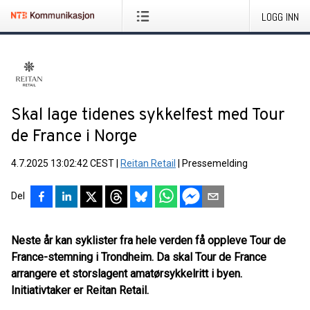
LOGG INN
Skal lage tidenes sykkelfest med Tour
de France i Norge
4.7.2025 13:02:42 CEST
|
Reitan Retail
|
Pressemelding
Del
Neste år kan syklister fra hele verden få oppleve Tour de
France-stemning i Trondheim. Da skal Tour de France
arrangere et storslagent amatørsykkelritt i byen.
Initiativtaker er Reitan Retail.