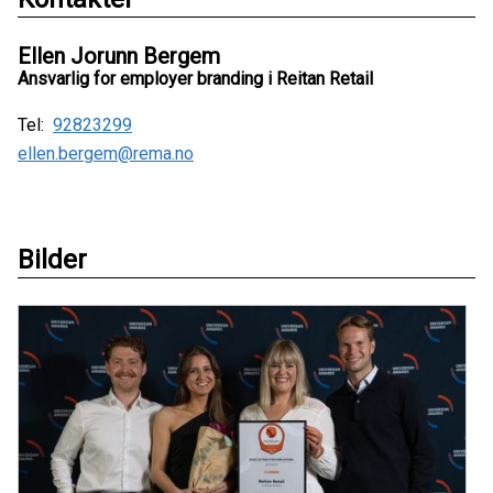
Ellen Jorunn Bergem
Ansvarlig for employer branding i Reitan Retail
Tel:
92823299
ellen.bergem@rema.no
Bilder