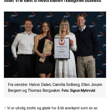
listen. Vi er kåret til «Årets klatrer» i kategorien business.
Fra venstre: Halvor Dalen, Camilla Solberg, Ellen Jorunn
Bergem og Thomas Bergsaker.
Foto: Sigrun Myhrvold
– Vi er utrolig stolte og glade for å bli anerkjent som en av