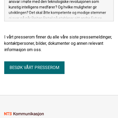
ansvar i møte med den teknologiske revolusjonen som
kunstig intelligens medfører? Og hvilke muligheter gir
utviklingen? Det skal åtte kompetente og modige stemmer
gi svar på når Reitan Retail nå etablerer sitt andre Future
Advisory Board (FAB).
I vårt presserom finner du alle våre siste pressemeldinger,
kontaktpersoner, bilder, dokumenter og annen relevant
informasjon om oss.
BESØK VÅRT PRESSEROM