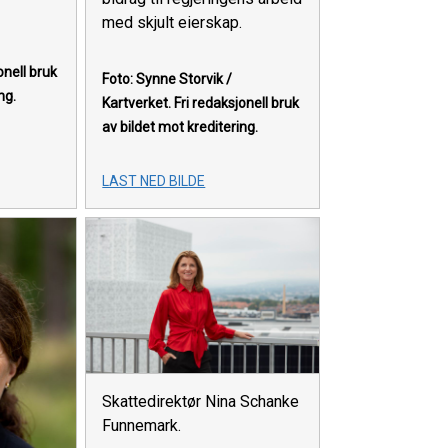
med skjult eierskap.
onell bruk
Foto: Synne Storvik /
ng.
Kartverket.
Fri redaksjonell bruk
av bildet mot kreditering.
LAST NED BILDE
Skattedirektør Nina Schanke
Funnemark.