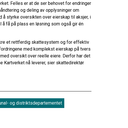
rket. Felles er at de ser behovet for endringer
håndtering og deling av opplysninger om
å styrke oversikten over eierskap til aksjer, i
 å få på plass en løsning som også gir én
e et rettferdig skattesystem og for effektiv
tfordringene med komplekst eierskap på tvers
 med oversikt over reelle eiere. Derfor har det
e Kartverket nå leverer, sier skattedirektør
al- og distriktsdepartementet