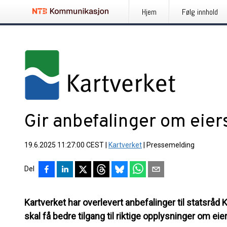
Hjem
Følg innhold
Gir anbefalinger om eiers
19.6.2025 11:27:00 CEST
|
Kartverket
|
Pressemelding
Del
Kartverket har overlevert anbefalinger til statsr
skal få bedre tilgang til riktige opplysninger om eie