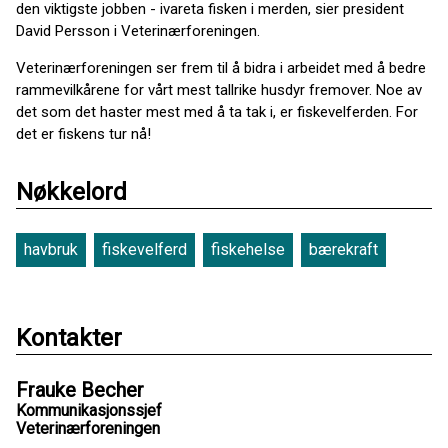
den viktigste jobben - ivareta fisken i merden, sier president
David Persson i Veterinærforeningen.
Veterinærforeningen ser frem til å bidra i arbeidet med å bedre
rammevilkårene for vårt mest tallrike husdyr fremover. Noe av
det som det haster mest med å ta tak i, er fiskevelferden. For
det er fiskens tur nå!
Nøkkelord
havbruk
fiskevelferd
fiskehelse
bærekraft
Kontakter
Frauke Becher
Kommunikasjonssjef
Veterinærforeningen