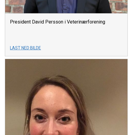
President David Persson i Veterinærforening
LAST NED BILDE