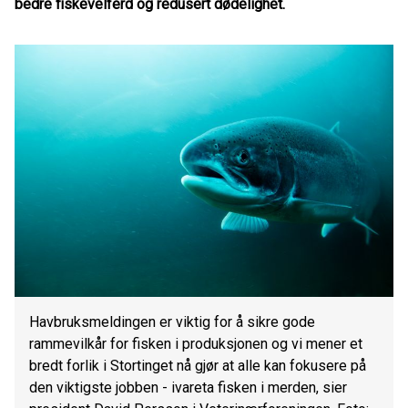
bedre fiskevelferd og redusert dødelighet.
Havbruksmeldingen er viktig for å sikre gode
rammevilkår for fisken i produksjonen og vi mener et
bredt forlik i Stortinget nå gjør at alle kan fokusere på
den viktigste jobben - ivareta fisken i merden, sier