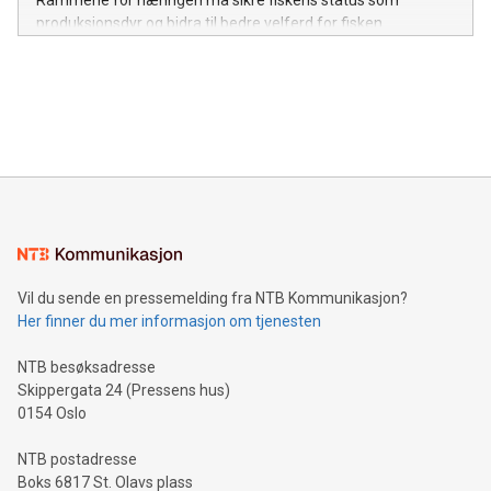
produksjonsdyr og bidra til bedre velferd for fisken.
Vil du sende en pressemelding fra NTB Kommunikasjon?
Her finner du mer informasjon om tjenesten
NTB besøksadresse
Skippergata 24 (Pressens hus)
0154 Oslo
NTB postadresse
Boks 6817 St. Olavs plass