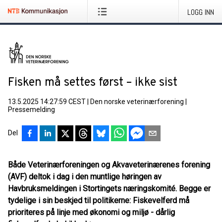
LOGG INN
Fisken må settes først – ikke sist
13.5.2025 14:27:59 CEST
|
Den norske veterinærforening
|
Pressemelding
Del
Både Veterinærforeningen og Akvaveterinærenes forening
(AVF) deltok i dag i den muntlige høringen av
Havbruksmeldingen i Stortingets næringskomité. Begge er
tydelige i sin beskjed til politikerne: Fiskevelferd må
prioriteres på linje med økonomi og miljø - dårlig