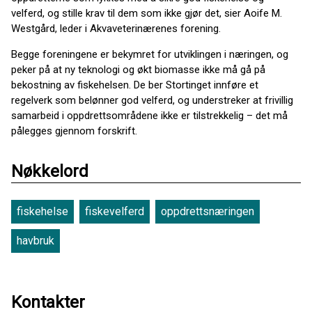
velferd, og stille krav til dem som ikke gjør det, sier Aoife M.
Westgård, leder i Akvaveterinærenes forening.
Begge foreningene er bekymret for utviklingen i næringen, og
peker på at ny teknologi og økt biomasse ikke må gå på
bekostning av fiskehelsen. De ber Stortinget innføre et
regelverk som belønner god velferd, og understreker at frivillig
samarbeid i oppdrettsområdene ikke er tilstrekkelig – det må
pålegges gjennom forskrift.
Nøkkelord
fiskehelse
fiskevelferd
oppdrettsnæringen
havbruk
Kontakter