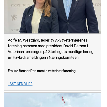
Aoife M. Westgård, leder av Akvaveterinærenes
forening sammen med president David Person i
Veterinærforeningen på Stortingets muntlige høring
av Havbruksmeldingen i Næringskomiteen
Frauke Becher
Den norske veterinærforening
LAST NED BILDE