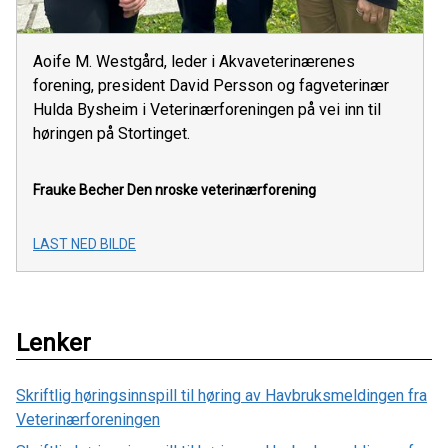
Aoife M. Westgård, leder i Akvaveterinærenes
forening, president David Persson og fagveterinær
Hulda Bysheim i Veterinærforeningen på vei inn til
høringen på Stortinget.
Frauke Becher
Den nroske veterinærforening
LAST NED BILDE
Lenker
Skriftlig høringsinnspill til høring av Havbruksmeldingen fra
Veterinærforeningen