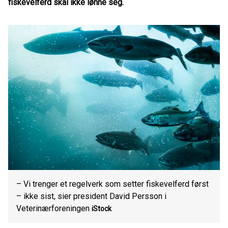
fiskevelferd skal ikke lønne seg.
– Vi trenger et regelverk som setter fiskevelferd først
– ikke sist, sier president David Persson i
Veterinærforeningen
iStock