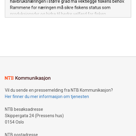
havbruksnæringen i større grad må vektlegge fiskens behov.
Rammene for næringen må sikre fiskens status som
produksjonsdyr og bidra til bedre velferd for fisken.
Vil du sende en pressemelding fra NTB Kommunikasjon?
Her finner du mer informasjon om tjenesten
NTB besøksadresse
Skippergata 24 (Pressens hus)
0154 Oslo
NTB postadresse