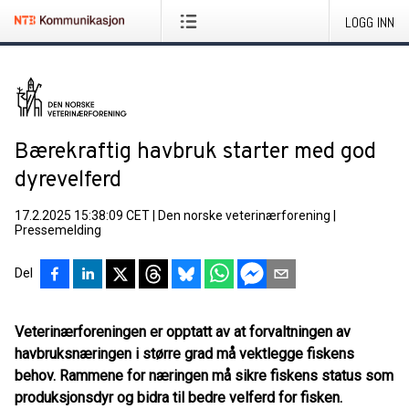
LOGG INN
Bærekraftig havbruk starter med god
dyrevelferd
17.2.2025 15:38:09 CET
|
Den norske veterinærforening
|
Pressemelding
Del
Veterinærforeningen er opptatt av at forvaltningen av
havbruksnæringen i større grad må vektlegge fiskens
behov. Rammene for næringen må sikre fiskens status som
produksjonsdyr og bidra til bedre velferd for fisken.