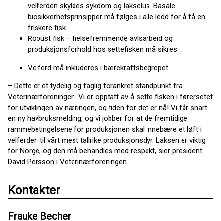
velferden skyldes sykdom og lakselus. Basale
biosikkerhetsprinsipper må følges i alle ledd for å få en
friskere fisk.
Robust fisk – helsefremmende avlsarbeid og
produksjonsforhold hos settefisken må sikres.
Velferd må inkluderes i bærekraftsbegrepet
– Dette er et tydelig og faglig forankret standpunkt fra
Veterinærforeningen. Vi er opptatt av å sette fisken i førersetet
for utviklingen av næringen, og tiden for det er nå! Vi får snart
en ny havbruksmelding, og vi jobber for at de fremtidige
rammebetingelsene for produksjonen skal innebære et løft i
velferden til vårt mest tallrike produksjonsdyr. Laksen er viktig
for Norge, og den må behandles med respekt, sier president
David Persson i Veterinærforeningen.
Kontakter
Frauke Becher