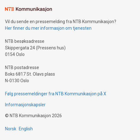
Vil du sende en pressemelding fra NTB Kommunikasjon?
Her finner du mer informasjon om tjenesten
NTB besøksadresse
Skippergata 24 (Pressens hus)
0154 Oslo
NTB postadresse
Boks 6817 St. Olavs plass
N-0130 Oslo
Følg pressemeldinger fra NTB Kommunikasjon på X
Informasjonskapsler
©
NTB Kommunikasjon
2026
Norsk
English