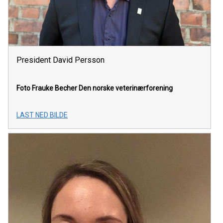
President David Persson
Foto Frauke Becher
Den norske veterinærforening
LAST NED BILDE