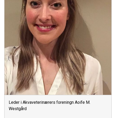
Leder i Akvaveterinærers foreningn Aoife M.
Westgård