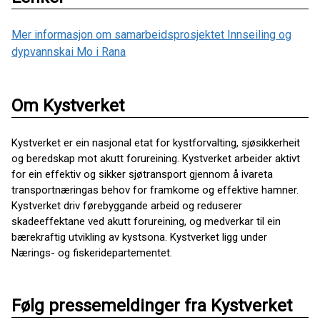
Mer informasjon om samarbeidsprosjektet Innseiling og
dypvannskai Mo i Rana
Om Kystverket
Kystverket er ein nasjonal etat for kystforvalting, sjøsikkerheit
og beredskap mot akutt forureining. Kystverket arbeider aktivt
for ein effektiv og sikker sjøtransport gjennom å ivareta
transportnæringas behov for framkome og effektive hamner.
Kystverket driv førebyggande arbeid og reduserer
skadeeffektane ved akutt forureining, og medverkar til ein
bærekraftig utvikling av kystsona. Kystverket ligg under
Nærings- og fiskeridepartementet.
Følg pressemeldinger fra Kystverket