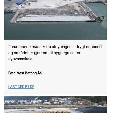
Forurensede masser fra utdypingen er trygt deponert
og området er gjort om til byggegrunn for
dypvannskaia.
Foto: Vest Betong AS
LAST NED BILDE