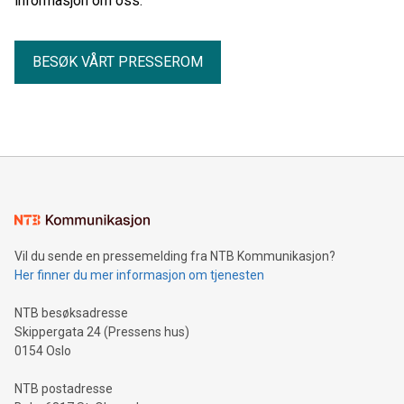
informasjon om oss.
BESØK VÅRT PRESSEROM
Vil du sende en pressemelding fra NTB Kommunikasjon?
Her finner du mer informasjon om tjenesten
NTB besøksadresse
Skippergata 24 (Pressens hus)
0154 Oslo
NTB postadresse