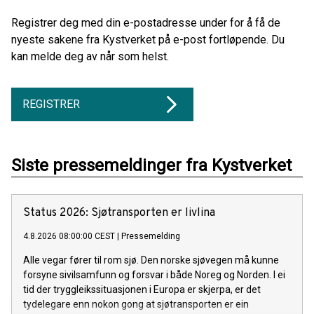
Registrer deg med din e-postadresse under for å få de
nyeste sakene fra Kystverket på e-post fortløpende. Du
kan melde deg av når som helst.
REGISTRER
Siste pressemeldinger fra Kystverket
Status 2026: Sjøtransporten er livlina
4.8.2026 08:00:00 CEST
|
Pressemelding
Alle vegar fører til rom sjø. Den norske sjøvegen må kunne
forsyne sivilsamfunn og forsvar i både Noreg og Norden. I ei
tid der tryggleikssituasjonen i Europa er skjerpa, er det
tydelegare enn nokon gong at sjøtransporten er ein