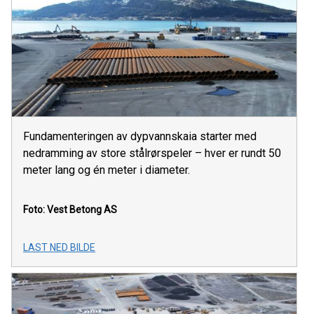
Fundamenteringen av dypvannskaia starter med
nedramming av store stålrørspeler – hver er rundt 50
meter lang og én meter i diameter.
Foto: Vest Betong AS
LAST NED BILDE