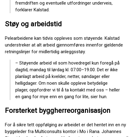
fremdriften og eventuelle utfordringer underveis,
forklarer Kalstad.
Støy og arbeidstid
Pelearbeidene kan tidvis oppleves som støyende. Kalstad
understreker at alt arbeid gjennomføres innenfor gjeldende
retningslinjer for midlertidig anleggsstøy.
– Støyende arbeid vil som hovedregel kun foregå på
dagtid, mandag til lørdag kl. 07.00–19.00. Det er ikke
planlagt arbeid på kvelder, netter, søndager eller
helligdager. Om noen skulle oppleve betydelige
plager, oppfordrer vi til å ta kontakt med oss – heller
en gang for mye enn en gang for lite, sier hun.
Forsterket byggherreorganisasjon
For å sikre tett oppfølging av arbeidet er det hentet inn en ny
byggeleder fra Multiconsults kontor i Mo i Rana. Johannes