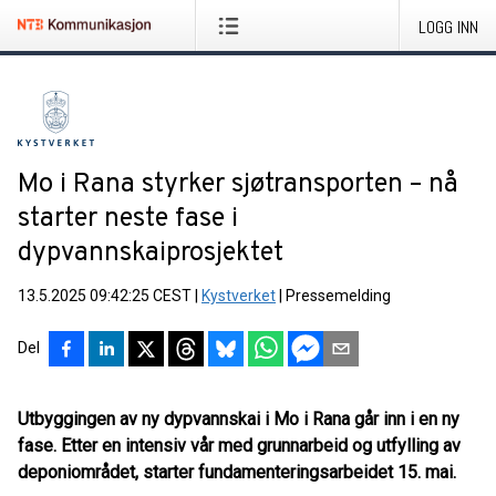
LOGG INN
Mo i Rana styrker sjøtransporten – nå
starter neste fase i
dypvannskaiprosjektet
13.5.2025 09:42:25 CEST
|
Kystverket
|
Pressemelding
Del
Utbyggingen av ny dypvannskai i Mo i Rana går inn i en ny
fase. Etter en intensiv vår med grunnarbeid og utfylling av
deponiområdet, starter fundamenteringsarbeidet 15. mai.