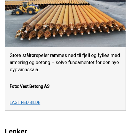
Store stålrørspeler rammes ned til fjell og fylles med
armering og betong – selve fundamentet for den nye
dypvannskaia.
Foto: Vest Betong AS
LAST NED BILDE
Lenker