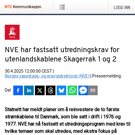
LOGG INN
NVE har fastsatt utredningskrav for
utenlandskablene Skagerrak 1 og 2
30.4.2025 12:00:00 CEST
|
Norges vassdrags- og energidirektorat (NVE)
|
Pressemelding
Del
Statnett har meldt planer om å reinvestere de to første
strømkablene til Danmark, som ble satt i drift i 1976 og
1977. NVE har nå fastsatt et utredningsprogram med krav til
hvilke temaer som skal utredes, med ekstra fokus på