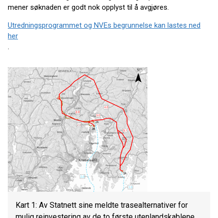
mener søknaden er godt nok opplyst til å avgjøres.
Utredningsprogrammet og NVEs begrunnelse kan lastes ned
her
.
Kart 1: Av Statnett sine meldte trasealternativer for
mulig reinvestering av de to første utenlandskablene,