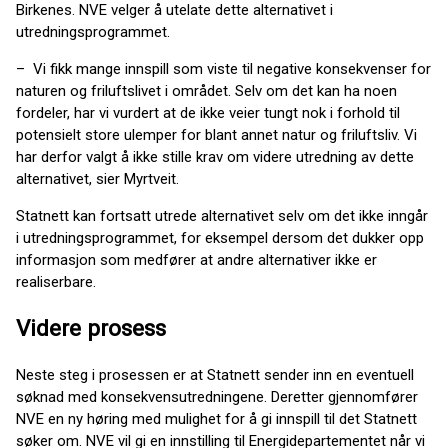
Birkenes. NVE velger å utelate dette alternativet i
utredningsprogrammet.
– Vi fikk mange innspill som viste til negative konsekvenser for
naturen og friluftslivet i området. Selv om det kan ha noen
fordeler, har vi vurdert at de ikke veier tungt nok i forhold til
potensielt store ulemper for blant annet natur og friluftsliv. Vi
har derfor valgt å ikke stille krav om videre utredning av dette
alternativet, sier Myrtveit.
Statnett kan fortsatt utrede alternativet selv om det ikke inngår
i utredningsprogrammet, for eksempel dersom det dukker opp
informasjon som medfører at andre alternativer ikke er
realiserbare.
Videre prosess
Neste steg i prosessen er at Statnett sender inn en eventuell
søknad med konsekvensutredningene. Deretter gjennomfører
NVE en ny høring med mulighet for å gi innspill til det Statnett
søker om. NVE vil gi en innstilling til Energidepartementet når vi