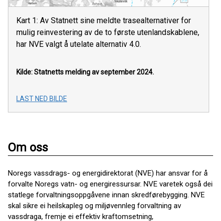
Kart 1: Av Statnett sine meldte trasealternativer for
mulig reinvestering av de to første utenlandskablene,
har NVE valgt å utelate alternativ 4.0.
Kilde: Statnetts melding av september 2024.
LAST NED BILDE
Om oss
Noregs vassdrags- og energidirektorat (NVE) har ansvar for å
forvalte Noregs vatn- og energiressursar. NVE varetek også dei
statlege forvaltningsoppgåvene innan skredførebygging. NVE
skal sikre ei heilskapleg og miljøvennleg forvaltning av
vassdraga, fremje ei effektiv kraftomsetning,