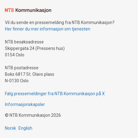
Vil du sende en pressemelding fra NTB Kommunikasjon?
Her finner du mer informasjon om tjenesten
NTB besøksadresse
Skippergata 24 (Pressens hus)
0154 Oslo
NTB postadresse
Boks 6817 St. Olavs plass
N-0130 Oslo
Følg pressemeldinger fra NTB Kommunikasjon på X
Informasjonskapsler
©
NTB Kommunikasjon
2026
Norsk
English