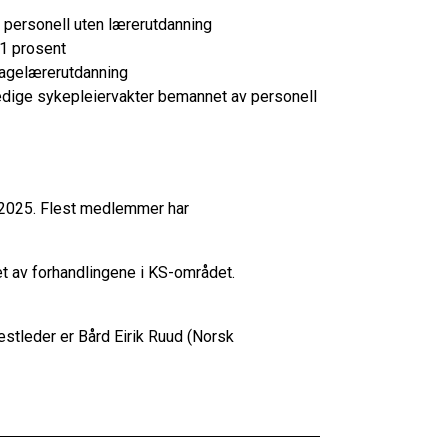
 personell uten lærerutdanning
21 prosent
hagelærerutdanning
edige sykepleiervakter bemannet av personell
.2025. Flest medlemmer har
t av forhandlingene i KS-området.
stleder er Bård Eirik Ruud (Norsk