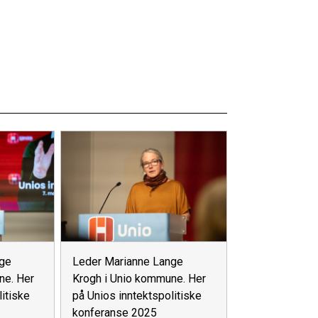
nge
Leder Marianne Lange
ne. Her
Krogh i Unio kommune. Her
itiske
på Unios inntektspolitiske
konferanse 2025