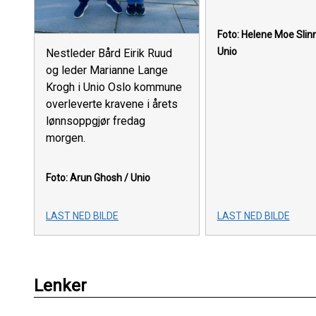
Foto: Helene Moe Slinn
Unio
Nestleder Bård Eirik Ruud
og leder Marianne Lange
Krogh i Unio Oslo kommune
overleverte kravene i årets
lønnsoppgjør fredag
morgen.
Foto: Arun Ghosh / Unio
LAST NED BILDE
LAST NED BILDE
Lenker