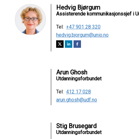
Hedvig Bjørgum
Assisterende kommunikasjonssjef i U
Tel:
+47 901 28 320
hedvig.bjorgum@unio.no
Arun Ghosh
Utdanningsforbundet
Tel:
412 17 028
arun.ghosh@udf.no
Stig Brusegard
Utdanningsforbundet