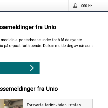
LOGG INN
ssemeldinger fra Unio
 med din e-postadresse under for å få de nyeste
io på e-post fortløpende. Du kan melde deg av når som
R
essemeldinger fra Unio
Forsvarte tariffavtalen i staten