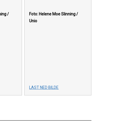
ing /
Foto: Helene Moe Slinning /
Unio
LAST NED BILDE