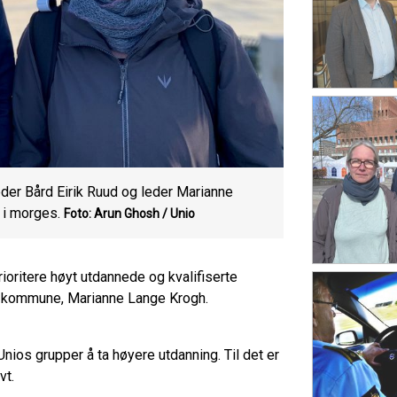
der Bård Eirik Ruud og leder Marianne
 i morges.
Foto: Arun Ghosh / Unio
rioritere høyt utdannede og kvalifiserte
lo kommune, Marianne Lange Krogh.
Unios grupper å ta høyere utdanning. Til det er
vt.