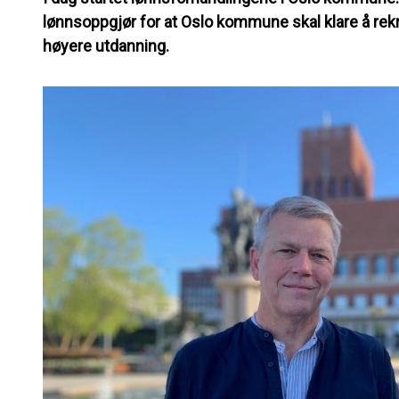
lønnsoppgjør for at Oslo kommune skal klare å rek
høyere utdanning.