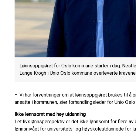
Lønnsoppgjøret for Oslo kommune starter i dag. Nestle
Lange Krogh i Unio Oslo kommune overleverte kravene
– Vi har forventninger om at lønnsoppgjøret brukes til å p
ansatte i kommunen, sier forhandlingsleder for Unio Os
Ikke lønnsomt med høy utdanning
I et livslønnsperspektiv er det ikke lønnsomt for flere av 
lønnsnivået for universitets- og høyskoleutdannede for la