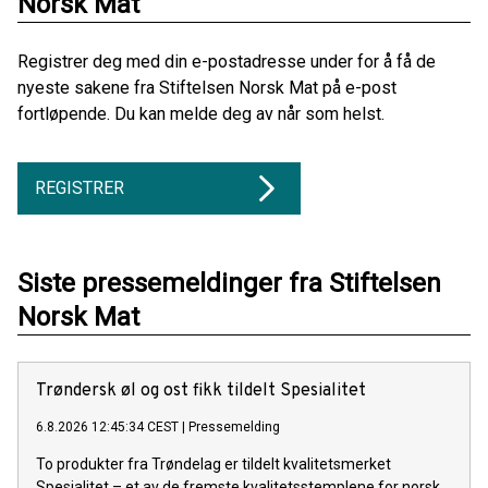
Norsk Mat
Registrer deg med din e-postadresse under for å få de
nyeste sakene fra Stiftelsen Norsk Mat på e-post
fortløpende. Du kan melde deg av når som helst.
REGISTRER
Siste pressemeldinger fra Stiftelsen
Norsk Mat
Trøndersk øl og ost fikk tildelt Spesialitet
6.8.2026 12:45:34 CEST
|
Pressemelding
To produkter fra Trøndelag er tildelt kvalitetsmerket
Spesialitet – et av de fremste kvalitetsstemplene for norsk