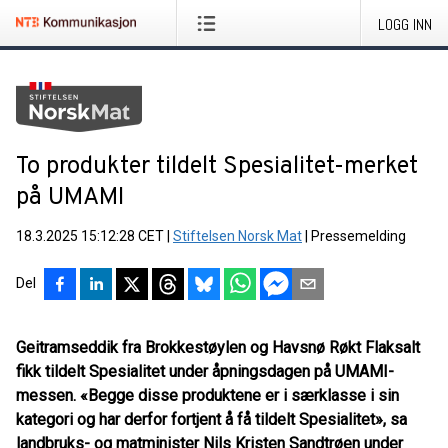
LOGG INN
To produkter tildelt Spesialitet-merket
på UMAMI
18.3.2025 15:12:28 CET
|
Stiftelsen Norsk Mat
|
Pressemelding
Del
Geitramseddik fra Brokkestøylen og Havsnø Røkt Flaksalt
fikk tildelt Spesialitet under åpningsdagen på UMAMI-
messen. «Begge disse produktene er i særklasse i sin
kategori og har derfor fortjent å få tildelt Spesialitet», sa
landbruks- og matminister Nils Kristen Sandtrøen under