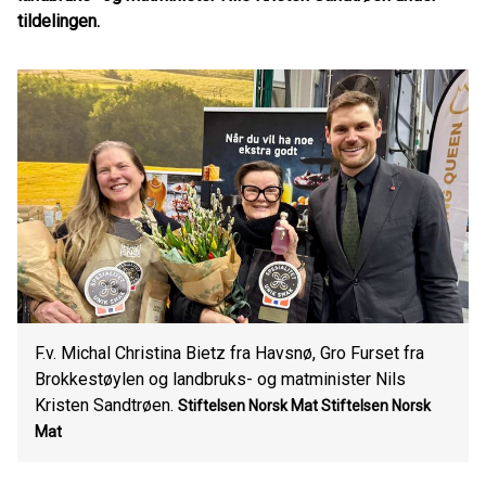
tildelingen.
F.v. Michal Christina Bietz fra Havsnø, Gro Furset fra
Brokkestøylen og landbruks- og matminister Nils
Kristen Sandtrøen.
Stiftelsen Norsk Mat
Stiftelsen Norsk
Mat