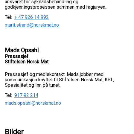
ansvaret for søknadsbehandling og
godkjenningsprosessen sammen med fagjuryen.
Tel:
+ 47 926 14 992
marit.strand@norskmat.no
Mads Opsahl
Pressesjef
Stiftelsen Norsk Mat
Pressesjef og mediekontakt. Mads jobber med
kommunikasjon knyttet til Stiftelsen Norsk Mat, KSL,
Spesialitet og Inn på tunet.
Tel:
917 92 214
mads.opsahl@norskmat.no
Bilder