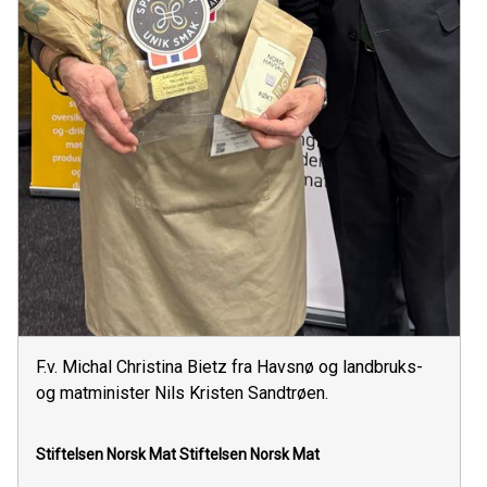
F.v. Michal Christina Bietz fra Havsnø og landbruks-
og matminister Nils Kristen Sandtrøen.
Stiftelsen Norsk Mat
Stiftelsen Norsk Mat