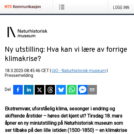
LOGG INN
Ny utstilling: Hva kan vi lære av forrige
klimakrise?
18.3.2025 08:45:46 CET
|
UiO - Naturhistorisk museum
|
Pressemelding
Del
Ekstremvær, uforståelig klima, sesonger i endring og
skiftende årstider – høres det kjent ut? Tirsdag 18. mars
åpner en ny miniutstilling på Naturhistorisk museum som
ser tilbake på den lille istiden (1500-1850) – en klimakrise