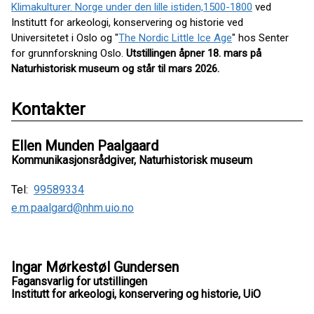
Klimakulturer. Norge under den lille istiden,1500-1800
ved
Institutt for arkeologi, konservering og historie ved
Universitetet i Oslo og "
The Nordic Little Ice Age
" hos Senter
for grunnforskning Oslo.
Utstillingen åpner 18. mars på
Naturhistorisk museum og står til mars 2026.
Kontakter
Ellen Munden Paalgaard
Kommunikasjonsrådgiver, Naturhistorisk museum
Tel:
99589334
e.m.paalgard@nhm.uio.no
Ingar Mørkestøl Gundersen
Fagansvarlig for utstillingen
Institutt for arkeologi, konservering og historie, UiO