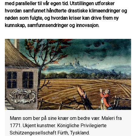
med paralleller til vår egen tid. Utstillingen utforsker
hvordan samfunnet håndterte drastiske klimaendringer og
nøden som fulgte, og hvordan kriser kan drive frem ny
kunnskap, samfunnsendringer og innovasjon.
Mann som ber på sine knær om bedre vær. Maleri fra
1771. Ukjent kunstner. Königliche Privilegierte
Schützengesellschaft Fürth, Tyskland.