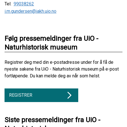
Tel:
99038262
i.m.gundersen@iakh.uio.no
Følg pressemeldinger fra UiO -
Naturhistorisk museum
Registrer deg med din e-postadresse under for å få de
nyeste sakene fra UiO - Naturhistorisk museum på e-post
fortløpende. Du kan melde deg av når som helst.
REGISTRER
Siste pressemeldinger fra UiO -