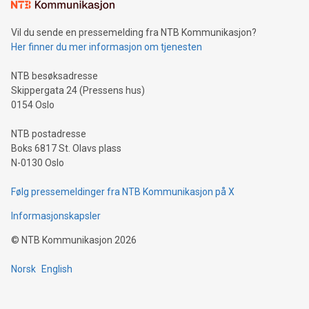
Vil du sende en pressemelding fra NTB Kommunikasjon?
Her finner du mer informasjon om tjenesten
NTB besøksadresse
Skippergata 24 (Pressens hus)
0154 Oslo
NTB postadresse
Boks 6817 St. Olavs plass
N-0130 Oslo
Følg pressemeldinger fra NTB Kommunikasjon på X
Informasjonskapsler
©
NTB Kommunikasjon
2026
Norsk
English