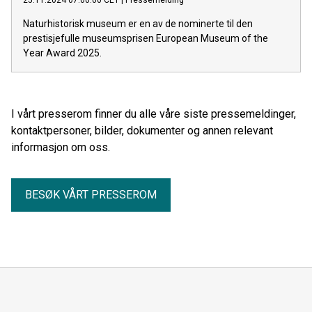
25.11.2024 07:00:00 CET
|
Pressemelding
Naturhistorisk museum er en av de nominerte til den
prestisjefulle museumsprisen European Museum of the
Year Award 2025.
I vårt presserom finner du alle våre siste pressemeldinger,
kontaktpersoner, bilder, dokumenter og annen relevant
informasjon om oss.
BESØK VÅRT PRESSEROM